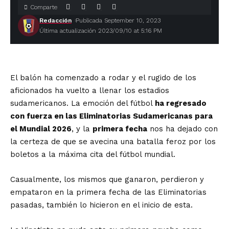
Comparte
Redacción
Publicada September 10, 2023
Última actualización 2023/09/10 at 5:16 PM
El balón ha comenzado a rodar y el rugido de los
aficionados ha vuelto a llenar los estadios
sudamericanos. La emoción del fútbol
ha regresado
con fuerza en las Eliminatorias Sudamericanas para
el Mundial 2026
, y la
primera fecha
nos ha dejado con
la certeza de que se avecina una batalla feroz por los
boletos a la máxima cita del fútbol mundial.
Casualmente, los mismos que ganaron, perdieron y
empataron en la primera fecha de las Eliminatorias
pasadas, también lo hicieron en el inicio de esta.