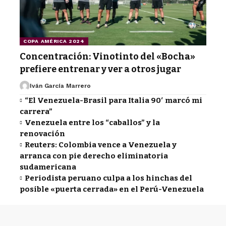
COPA AMÉRICA 2024
Concentración: Vinotinto del «Bocha»
prefiere entrenar y ver a otros jugar
Iván García Marrero
“El Venezuela-Brasil para Italia 90′ marcó mi
carrera”
Venezuela entre los “caballos” y la
renovación
Reuters: Colombia vence a Venezuela y
arranca con pie derecho eliminatoria
sudamericana
Periodista peruano culpa a los hinchas del
posible «puerta cerrada» en el Perú-Venezuela