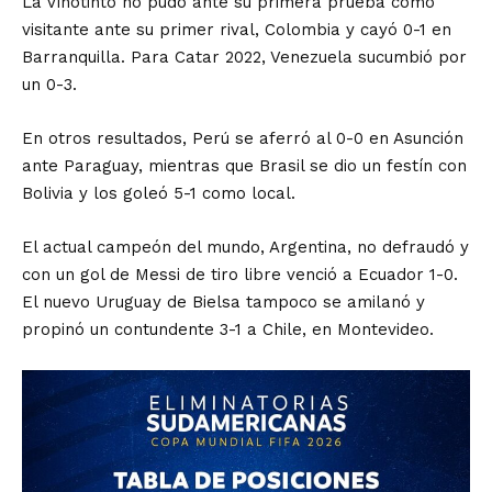
La Vinotinto no pudo ante su primera prueba como
visitante ante su primer rival, Colombia y cayó 0-1 en
Barranquilla. Para Catar 2022, Venezuela sucumbió por
un 0-3.
En otros resultados, Perú se aferró al 0-0 en Asunción
ante Paraguay, mientras que Brasil se dio un festín con
Bolivia y los goleó 5-1 como local.
El actual campeón del mundo, Argentina, no defraudó y
con un gol de Messi de tiro libre venció a Ecuador 1-0.
El nuevo Uruguay de Bielsa tampoco se amilanó y
propinó un contundente 3-1 a Chile, en Montevideo.