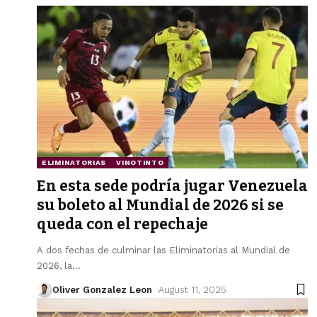
ELIMINATORIAS
VINOTINTO
En esta sede podría jugar Venezuela
su boleto al Mundial de 2026 si se
queda con el repechaje
A dos fechas de culminar las Eliminatorias al Mundial de
2026, la
…
Oliver Gonzalez Leon
August 11, 2025