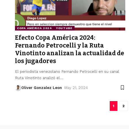
COPA AMÉRICA 2024
YOUTUBE
Efecto Copa América 2024:
Fernando Petrocelli y la Ruta
Vinotinto analizan la actualidad de
los jugadores
El periodista venezolano Fernando Petrocelli en su canal
Ruta Vinotinto analizó el
…
Oliver Gonzalez Leon
May 21, 2024
1
2