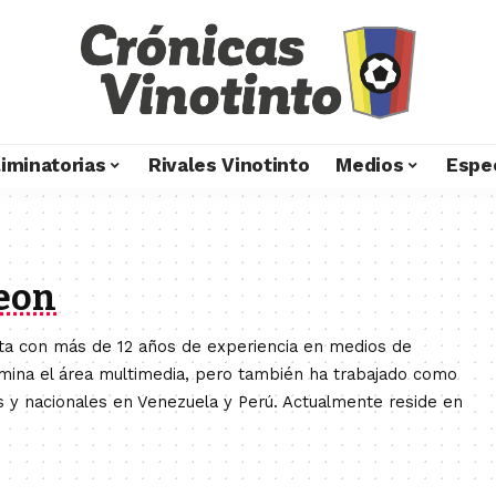
liminatorias
Rivales Vinotinto
Medios
Espe
Leon
nta con más de 12 años de experiencia en medios de
omina el área multimedia, pero también ha trabajado como
s y nacionales en Venezuela y Perú. Actualmente reside en