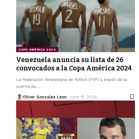
COPA AMÉRICA 2024
Venezuela anuncia su lista de 26
convocados a la Copa América 2024
La Federación Venezolana de Fútbol (FVF) a través de la
cuenta de
…
Oliver Gonzalez Leon
June 15, 2024