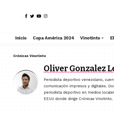
Inicio
Copa América 2024
Vinotinto
E
Crónicas Vinotinto
Oliver Gonzalez 
Periodista deportivo venezolano, cue
comunicación impresos y digitales. D
periodista deportivo en medios locale
EEUU donde dirige Crónicas Vinotinto.