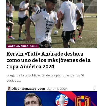
COPA AMÉRICA 2024
Kervin «Tuti» Andrade destaca
como uno de los más jóvenes de la
Copa América 2024
Luego de la la publicación de las plantillas de los 16
equipos
…
Oliver Gonzalez Leon
June 17, 2024