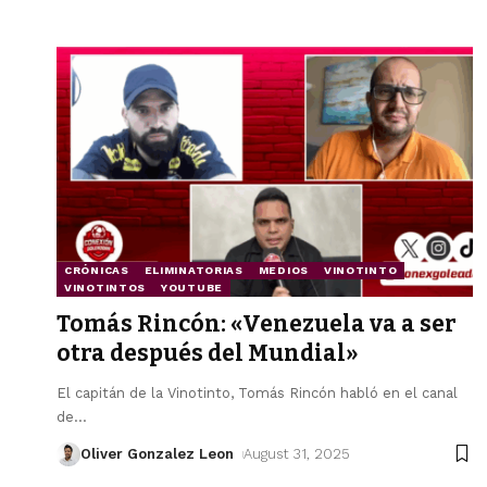
CRÓNICAS
ELIMINATORIAS
MEDIOS
VINOTINTO
VINOTINTOS
YOUTUBE
Tomás Rincón: «Venezuela va a ser
otra después del Mundial»
El capitán de la Vinotinto, Tomás Rincón habló en el canal
de
…
Oliver Gonzalez Leon
August 31, 2025