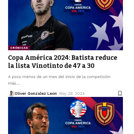
CRÓNICAS
Copa América 2024: Batista reduce
la lista Vinotinto de 47 a 30
A poco menos de un mes del inicio de la competición
más
…
Oliver Gonzalez Leon
May 28, 2024