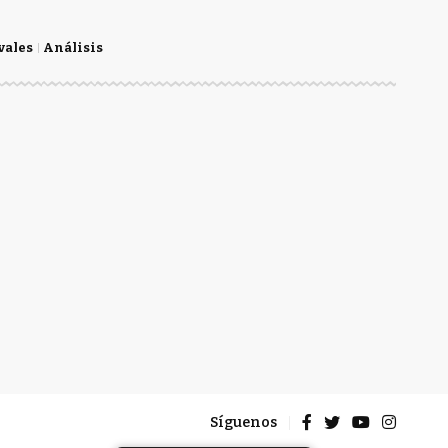
vales
Análisis
Síguenos