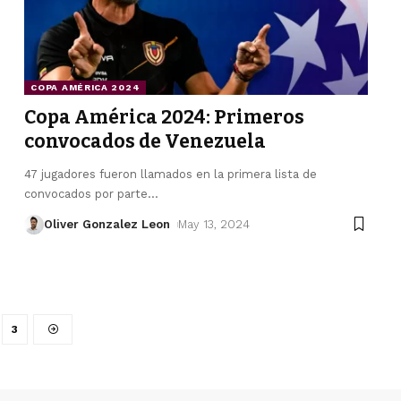
COPA AMÉRICA 2024
Copa América 2024: Primeros
convocados de Venezuela
47 jugadores fueron llamados en la primera lista de
convocados por parte
…
Oliver Gonzalez Leon
May 13, 2024
3