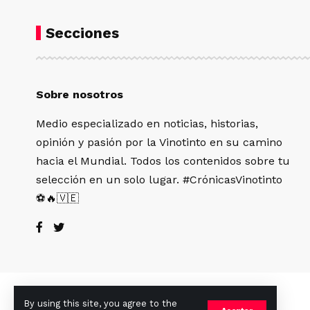
Secciones
Sobre nosotros
Medio especializado en noticias, historias,
opinión y pasión por la Vinotinto en su camino
hacia el Mundial. Todos los contenidos sobre tu
selección en un solo lugar. #CrónicasVinotinto
⚽🔥🇻🇪
By using this site, you agree to the