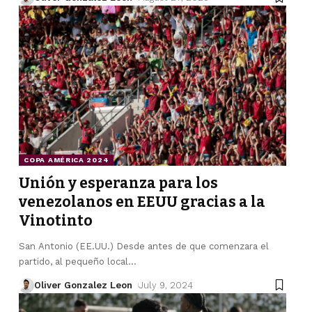
COPA AMÉRICA 2024
Unión y esperanza para los
venezolanos en EEUU gracias a la
Vinotinto
San Antonio (EE.UU.) Desde antes de que comenzara el
partido, al pequeño local
…
Oliver Gonzalez Leon
July 9, 2024