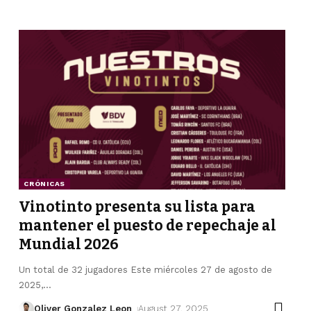
CRÓNICAS
Vinotinto presenta su lista para
mantener el puesto de repechaje al
Mundial 2026
Un total de 32 jugadores Este miércoles 27 de agosto de
2025,
…
Oliver Gonzalez Leon
August 27, 2025