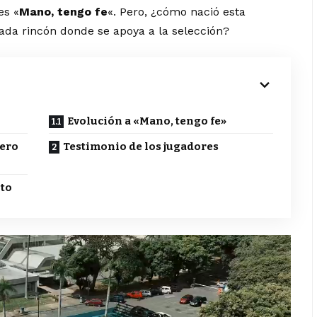
es «
Mano, tengo fe
«. Pero, ¿cómo nació esta
ada rincón donde se apoya a la selección?
Evolución a «Mano, tengo fe»
mero
Testimonio de los jugadores
nto