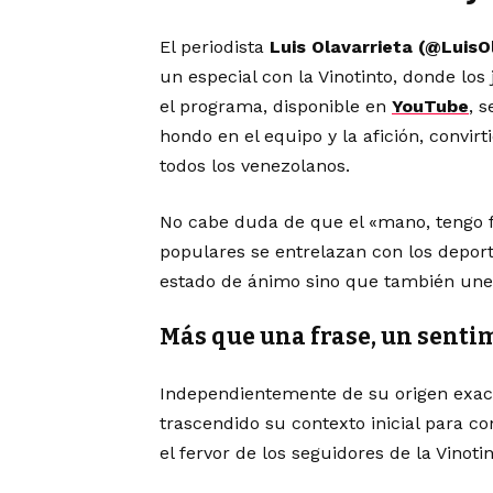
El periodista
Luis Olavarrieta (@LuisO
un especial con la Vinotinto, donde los
el programa, disponible en
YouTube
, 
hondo en el equipo y la afición, conv
todos los venezolanos.
No cabe duda de que el «mano, tengo 
populares se entrelazan con los deport
estado de ánimo sino que también une
Más que una frase, un senti
Independientemente de su origen exact
trascendido su contexto inicial para c
el fervor de los seguidores de la Vinotin