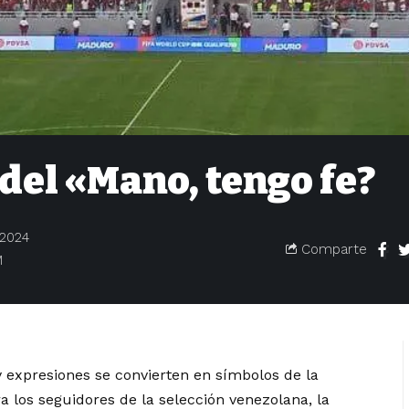
 del «Mano, tengo fe?
 2024
Comparte
M
y expresiones se convierten en símbolos de la
ra los seguidores de la selección venezolana, la