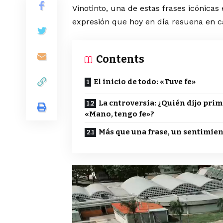
Vinotinto, una de estas frases icónicas 
expresión que hoy en día resuena en c
Contents
El inicio de todo: «Tuve fe»
La cntroversia: ¿Quién dijo pri
«Mano, tengo fe»?
Más que una frase, un sentimie