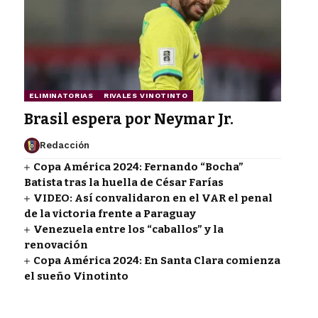
ELIMINATORIAS
RIVALES VINOTINTO
Brasil espera por Neymar Jr.
Redacción
Copa América 2024: Fernando “Bocha”
Batista tras la huella de César Farías
VIDEO: Así convalidaron en el VAR el penal
de la victoria frente a Paraguay
Venezuela entre los “caballos” y la
renovación
Copa América 2024: En Santa Clara comienza
el sueño Vinotinto