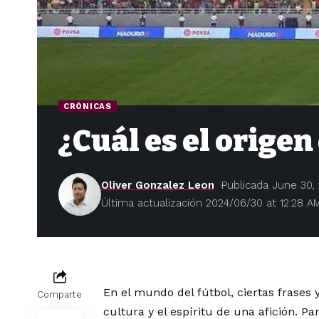
CRÓNICAS
¿Cuál es el origen
Oliver Gonzalez Leon
Publicada June 30,
Última actualización 2024/06/30 at 12:28 A
En el mundo del fútbol, ciertas frases 
Comparte
cultura y el espíritu de una afición. Pa