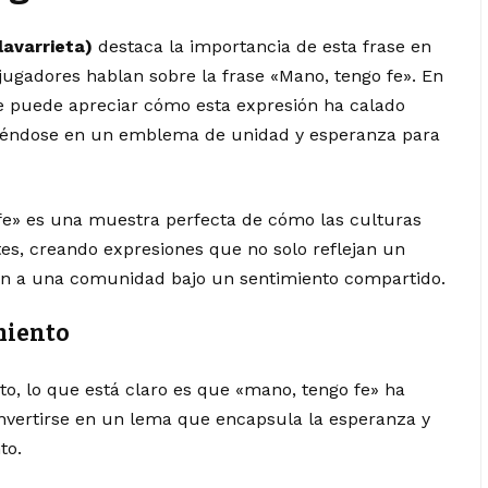
lavarrieta)
destaca la importancia de esta frase en
 jugadores hablan sobre la frase «Mano, tengo fe». En
se puede apreciar cómo esta expresión ha calado
irtiéndose en un emblema de unidad y esperanza para
fe» es una muestra perfecta de cómo las culturas
es, creando expresiones que no solo reflejan un
n a una comunidad bajo un sentimiento compartido.
miento
o, lo que está claro es que «mano, tengo fe» ha
onvertirse en un lema que encapsula la esperanza y
to.