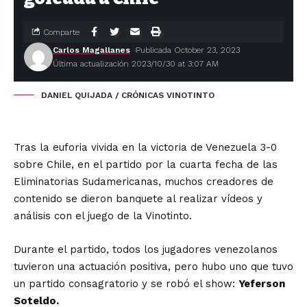
Comparte
Carlos Magallanes
Publicada October 23, 2023
Última actualización 2023/10/30 at 3:07 AM
DANIEL QUIJADA / CRÓNICAS VINOTINTO
Tras la euforia vivida en la victoria de Venezuela 3-0
sobre Chile, en el partido por la cuarta fecha de las
Eliminatorias Sudamericanas, muchos creadores de
contenido se dieron banquete al realizar vídeos y
análisis con el juego de la Vinotinto.
Durante el partido, todos los jugadores venezolanos
tuvieron una actuación positiva, pero hubo uno que tuvo
un partido consagratorio y se robó el show:
Yeferson
Soteldo.