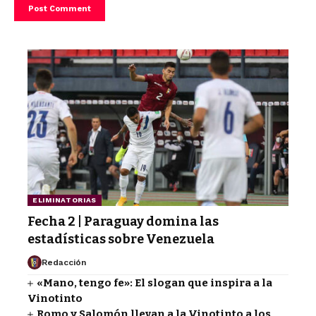
ELIMINATORIAS
Fecha 2 | Paraguay domina las
estadísticas sobre Venezuela
Redacción
«Mano, tengo fe»: El slogan que inspira a la
Vinotinto
Romo y Salomón llevan a la Vinotinto a los