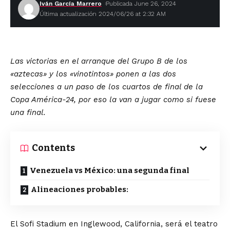
Iván García Marrero
Publicada June 26, 2024
Última actualización 2024/06/26 at 2:32 AM
Las victorias en el arranque del Grupo B de los
«aztecas» y los «vinotintos» ponen a las dos
selecciones a un paso de los cuartos de final de la
Copa América-24, por eso la van a jugar como si fuese
una final.
Contents
Venezuela vs México: una segunda final
Alineaciones probables:
El Sofi Stadium en Inglewood, California, será el teatro