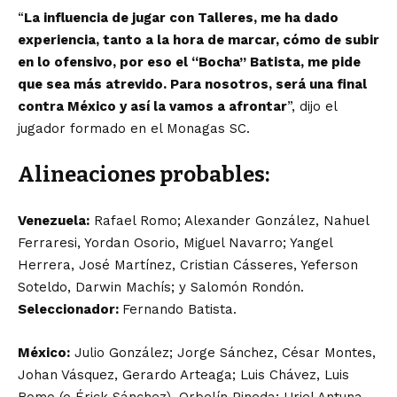
“
La influencia de jugar con Talleres, me ha dado
experiencia, tanto a la hora de marcar, cómo de subir
en lo ofensivo, por eso el “Bocha” Batista, me pide
que sea más atrevido. Para nosotros, será una final
contra México y así la vamos a afrontar
”, dijo el
jugador formado en el Monagas SC.
Alineaciones probables:
Venezuela:
Rafael Romo; Alexander González, Nahuel
Ferraresi, Yordan Osorio, Miguel Navarro; Yangel
Herrera, José Martínez, Cristian Cásseres, Yeferson
Soteldo, Darwin Machís; y Salomón Rondón.
Seleccionador:
Fernando Batista.
México:
Julio González; Jorge Sánchez, César Montes,
Johan Vásquez, Gerardo Arteaga; Luis Chávez, Luis