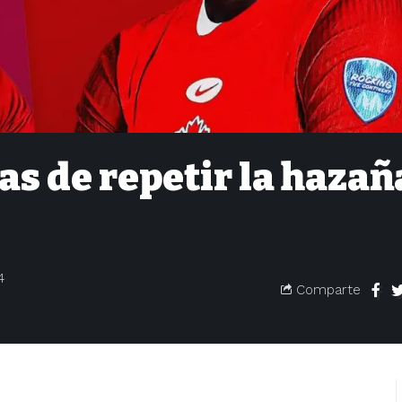
as de repetir la hazañ
4
Comparte