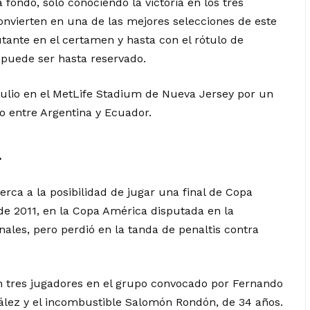
 fondo, sólo conociendo la victoria en los tres
convierten en una de las mejores selecciones de este
utante en el certamen y hasta con el rótulo de
, puede ser hasta reservado.
e julio en el MetLife Stadium de Nueva Jersey por un
so entre Argentina y Ecuador.
a
rca a la posibilidad de jugar una final de Copa
de 2011, en la Copa América disputada en la
nales, pero perdió en la tanda de penaltis contra
n tres jugadores en el grupo convocado por Fernando
ález y el incombustible Salomón Rondón, de 34 años.