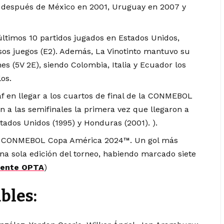
, después de México en 2001, Uruguay en 2007 y
últimos 10 partidos jugados en Estados Unidos,
sos juegos (E2). Además, La Vinotinto mantuvo su
nes (5V 2E), siendo Colombia, Italia y Ecuador los
os.
f en llegar a los cuartos de final de la CONMEBOL
 a las semifinales la primera vez que llegaron a
stados Unidos (1995) y Honduras (2001). ).
la CONMEBOL Copa América 2024™. Un gol más
na sola edición del torneo, habiendo marcado siete
ente OPT
A
)
bles: