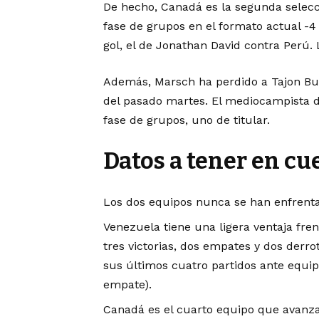
De hecho, Canadá es la segunda selecc
fase de grupos en el formato actual -4
gol, el de Jonathan David contra Perú. 
Además, Marsch ha perdido a Tajon Buc
del pasado martes. El mediocampista de
fase de grupos, uno de titular.
Datos a tener en cu
Los dos equipos nunca se han enfren
Venezuela tiene una ligera ventaja fre
tres victorias, dos empates y dos derro
sus últimos cuatro partidos ante equipo
empate).
Canadá es el cuarto equipo que avanz