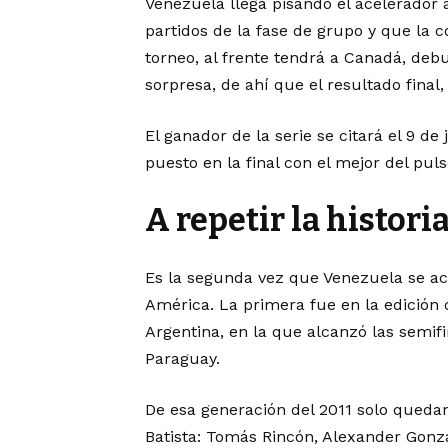
Venezuela llega pisando el acelerador a
partidos de la fase de grupo y que la 
torneo, al frente tendrá a Canadá, deb
sorpresa, de ahí que el resultado final
El ganador de la serie se citará el 9 d
puesto en la final con el mejor del pul
A repetir la histori
Es la segunda vez que Venezuela se ace
América. La primera fue en la edición 
Argentina, en la que alcanzó las semifi
Paraguay.
De esa generación del 2011 solo queda
Batista: Tomás Rincón, Alexander Gonz