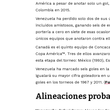
América a pesar de anotar solo un gol
Colombia en 2015.
Venezuela ha perdido solo dos de sus 
incluidos amistosos, ganando seis de e
portería a cero en siete de esas ocasio
únicos equipos que anotaron contra ell
Canadá es el quinto equipo de Concaca
Copa América™. Tres de ellos avanzaron
esta etapa del torneo: México (1993), E
Venezuela ha marcado seis goles en 
igualará su mayor cifra goleadora en u
goles en los torneos de 1967 y 2011. (
Fu
Alineaciones proba