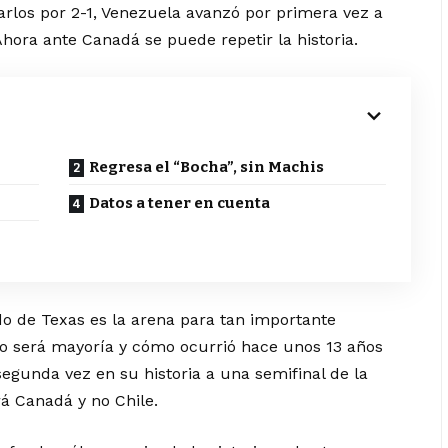
rarlos por 2-1, Venezuela avanzó por primera vez a
hora ante Canadá se puede repetir la historia.
Regresa el “Bocha”, sin Machis
Datos a tener en cuenta
ado de Texas es la arena para tan importante
nto será mayoría y cómo ocurrió hace unos 13 años
egunda vez en su historia a una semifinal de la
rá Canadá y no Chile.