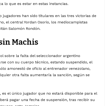
 lo que es estar en estas instancias.
co jugadores han sido titulares en las tres victorias de
mo, el central Yordan Osorio, los mediocampistas
apitán Salomón Rondón.
 sin Machis
l sobre la falta del seleccionador argentino
rse con su cuerpo técnico, estando suspendido, el
ólo amonestó de oficio al entrenador venezolano,
lquier otra falta aumentaría la sanción, según se
, es el único jugador que no estará disponible para el
berá pagar una fecha de suspensión, tras recibir su