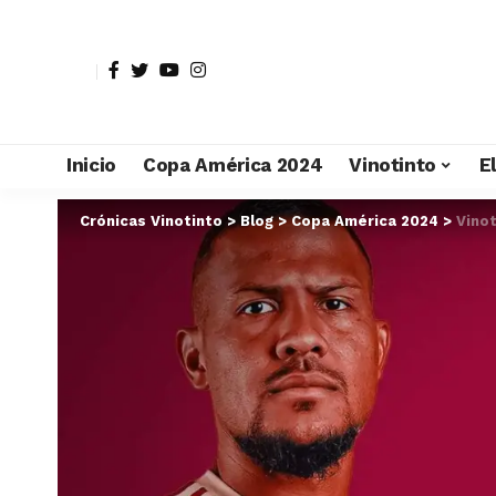
Inicio
Copa América 2024
Vinotinto
E
Crónicas Vinotinto
>
Blog
>
Copa América 2024
>
Vinot