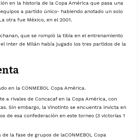
ión en la historia de la Copa América que pasa una
 equipos a partido único- habiendo anotado un solo
La otra fue México, en el 2001.
hanan, que se rompió la tibia en el entrenamiento
l Inter de Milán había jugado los tres partidos de la
enta
tado en la CONMEBOL Copa América.
nte a rivales de Concacaf en la Copa América, con
tas. Sin embargo, la Vinotinto se encuentra invicta en
s de esa confederación en este torneo (3 victorias 1
a de la fase de grupos de laCONMEBOL Copa