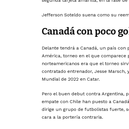
segunda tarjeta amarilla, en la fase d
Jefferson Soteldo suena como su reemp
Canadá
con poco go
Delante tendrá a Canadá, un país con po
América, torneo en el que comparece p
norteamericanos era que el torneo sir
contratado entrenador, Jesse Marsch, y
Mundial de 2022 en Catar.
Pero el buen debut contra Argentina, pe
empate con Chile han puesto a Canadá 
dirige un grupo de futbolistas fuerte,
cara a la portería contraria.