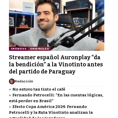
CRÓNICAS
ORIGINALES
Streamer español Auronplay “da
la bendición” a la Vinotinto antes
del partido de Paraguay
Redacción
No estuvo tan tinto el café
Fernando Petrocelli: “En las cuentas lógicas,
está perder en Brasil”
Efecto Copa América 2024: Fernando
Petrocelli y la Ruta Vinotinto analizan la