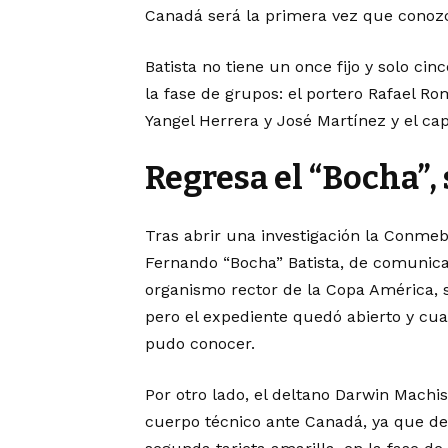
Canadá será la primera vez que conozca
Batista no tiene un once fijo y solo cin
la fase de grupos: el portero Rafael Ro
Yangel Herrera y José Martínez y el c
Regresa el “Bocha”,
Tras abrir una investigación la Conmebo
Fernando “Bocha” Batista, de comunica
organismo rector de la Copa América, s
pero el expediente quedó abierto y cua
pudo conocer.
Por otro lado, el deltano Darwin Machis
cuerpo técnico ante Canadá, ya que de