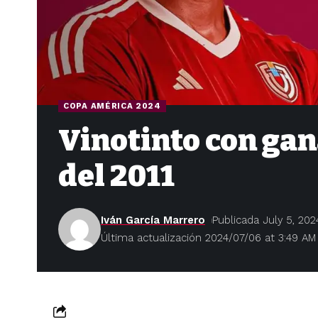
COPA AMÉRICA 2024
Vinotinto con gan
del 2011
Iván García Marrero
Publicada July 5, 202
Última actualización 2024/07/06 at 3:49 AM