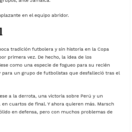
e grupos, ante Jamaica.
lazante en el equipo abridor.
l
ca tradición futbolera y sin historia en la Copa
or primera vez. De hecho, la idea de los
viese como una especie de fogueo para su recién
 para un grupo de futbolistas que desfalleció tras el
se a la derrota, una victoria sobre Perú y un
en cuartos de final. Y ahora quieren más. Marsch
 sólido en defensa, pero con muchos problemas de