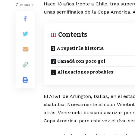
Hace 13 años frente a Chile, tras supe
Comparte
unas semifinales de la Copa América. A
Contents
A repetir la historia
Canadá con poco gol
Alineaciones probables:
El AT&T de Arlington, Dallas, en el est
«batalla». Nuevamente el color Vinoti
atrás, Venezuela buscará avanzar por s
Copa América, pero esta vez el rival se