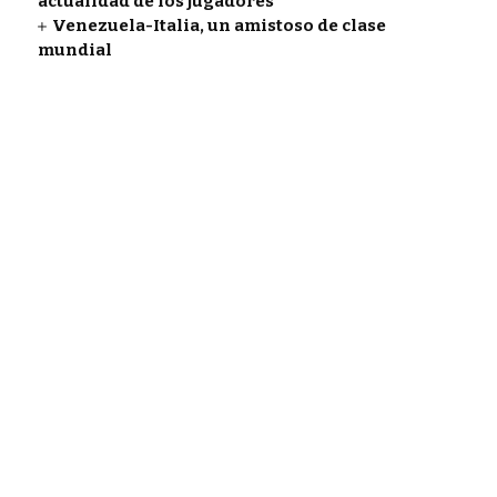
actualidad de los jugadores
Venezuela-Italia, un amistoso de clase
mundial