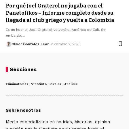
Por qué Joel Graterol no jugaba con el
Panetolikos – Informe completo desde su
llegada al club griego y vuelta a Colombia
Es un hecho: Joel Graterol volverá al América de Cali. Sin
embargo,
…
Oliver Gonzalez Leon
diciembre 2, 2023
Secciones
Eliminatorias
Vinotinto
Rivales
Análisis
Sobre nosotros
Medio especializado en noticias, historias, opinión
y pasión por la Vinotinto en su camino hacia el