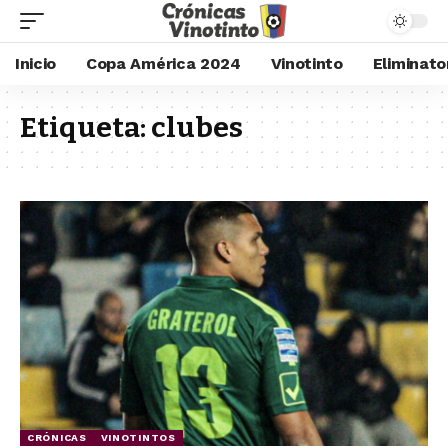
Inicio
Copa América 2024
Vinotinto
Eliminato
Etiqueta:
clubes
CRÓNICAS
VINOTINTOS