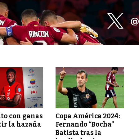
to con ganas
Copa América 2024:
tir la hazaña
Fernando “Bocha”
1
Batista tras la