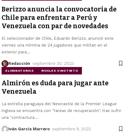
Berizzo anuncia la convocatoria de
Chile para enfrentar a Perú y
Venezuela con par de novedades
El seleccionador de Chile, Eduardo Berizzo, anunció este
viernes una nómina de 24 jugadores que militan en el
exterior para
…
Redacción
septiembre 30, 2023
ELIMINATORIAS
RIVALES VINOTINTO
Almirón es duda para jugar ante
Venezuela
La estrella paraguaya del Newcastle de la Premier League
inglesa se encuentra con "tareas de recuperación", tras sufrir
una "contractura
…
Iván García Marrero
septiembre 9, 2023