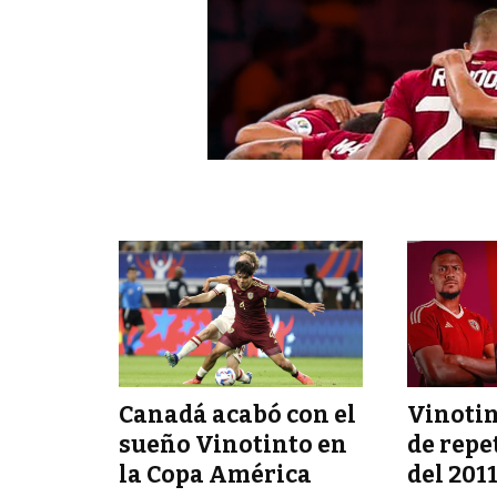
Canadá acabó con el
Vinotin
sueño Vinotinto en
de repe
la Copa América
del 201