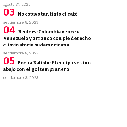
agosto 31, 2025
No estuvo tan tinto el café
septiembre 8, 2023
Reuters: Colombia vence a
Venezuela y arranca con pie derecho
eliminatoria sudamericana
septiembre 8, 2023
Bocha Batista: El equipo se vino
abajo con el gol tempranero
septiembre 8, 2023