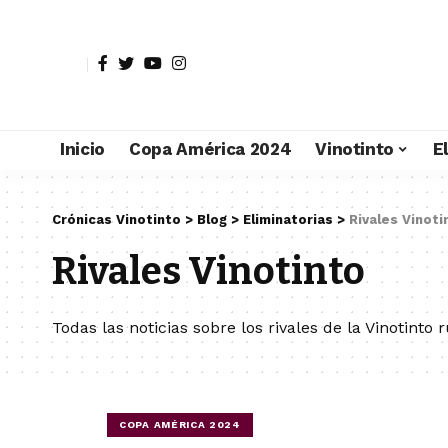
Inicio
Copa América 2024
Vinotinto
E
Crónicas Vinotinto
>
Blog
>
Eliminatorias
>
Rivales Vinoti
Rivales Vinotinto
Todas las noticias sobre los rivales de la Vinotinto
COPA AMÉRICA 2024