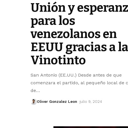
Unión y esperan
para los
venezolanos en
EEUU gracias a l
Vinotinto
San Antonio (EE.UU.) Desde antes de que
comenzara el partido, al pequeño local de
de
…
Oliver Gonzalez Leon
julio 9, 2024