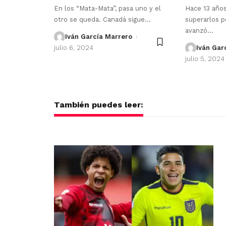
En los “Mata-Mata”, pasa uno y el
Hace 13 años
otro se queda. Canadá sigue
…
superarlos p
avanzó
…
Iván García Marrero
julio 6, 2024
Iván Gar
julio 5, 2024
También puedes leer: