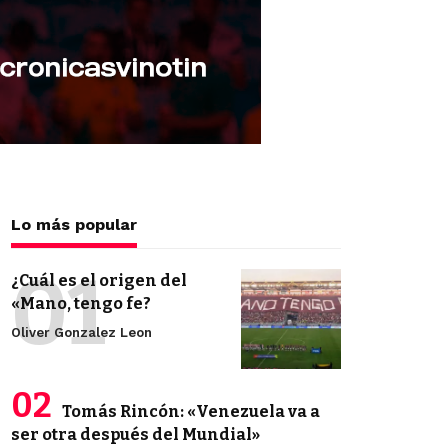
Lo más popular
¿Cuál es el origen del
«Mano, tengo fe?
Oliver Gonzalez Leon
Tomás Rincón: «Venezuela va a
ser otra después del Mundial»