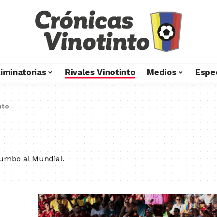
liminatorias
Rivales Vinotinto
Medios
Espe
nto
 rumbo al Mundial.