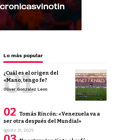
Lo más popular
¿Cuál es el origen del
«Mano, tengo fe?
Oliver Gonzalez Leon
Tomás Rincón: «Venezuela va a
ser otra después del Mundial»
agosto 31, 2025