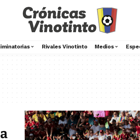
liminatorias
Rivales Vinotinto
Medios
Espe
za