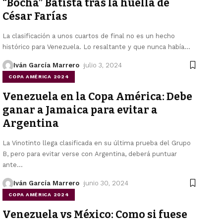
“Bocha” Batista tras la huella de
César Farías
La clasificación a unos cuartos de final no es un hecho
histórico para Venezuela. Lo resaltante y que nunca había
…
Iván García Marrero
julio 3, 2024
COPA AMÉRICA 2024
Venezuela en la Copa América: Debe
ganar a Jamaica para evitar a
Argentina
La Vinotinto llega clasificada en su última prueba del Grupo
B, pero para evitar verse con Argentina, deberá puntuar
ante
…
Iván García Marrero
junio 30, 2024
COPA AMÉRICA 2024
Venezuela vs México: Como si fuese