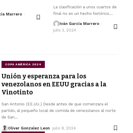
La clasificación a unos cuartos de
final no es un hecho histórico
…
cía Marrero
Iván García Marrero
julio 3, 2024
COPA AMÉRICA 2024
Unión y esperanza para los
venezolanos en EEUU gracias a la
Vinotinto
San Antonio (EE.UU.) Desde antes de que comenzara el
partido, al pequeño local de comida de venezolanos al norte
de San
…
Oliver Gonzalez Leon
julio 9, 2024