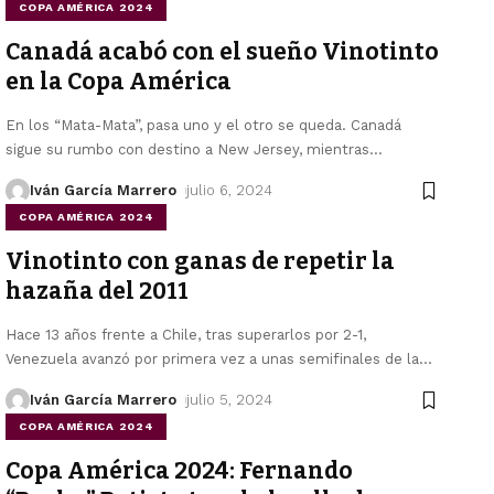
COPA AMÉRICA 2024
Canadá acabó con el sueño Vinotinto
en la Copa América
En los “Mata-Mata”, pasa uno y el otro se queda. Canadá
sigue su rumbo con destino a New Jersey, mientras
…
Iván García Marrero
julio 6, 2024
COPA AMÉRICA 2024
Vinotinto con ganas de repetir la
hazaña del 2011
Hace 13 años frente a Chile, tras superarlos por 2-1,
Venezuela avanzó por primera vez a unas semifinales de la
…
Iván García Marrero
julio 5, 2024
COPA AMÉRICA 2024
Copa América 2024: Fernando