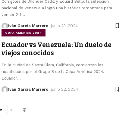
Con goles de Jhonder Cádiz y Eduard Bello, la selección
nacional de Venezuela logró una histórica remontada para
vencer 2-1
…
Iván García Marrero
junio 23, 2024
COPA AMÉRICA 2024
Ecuador vs Venezuela: Un duelo de
viejos conocidos
En la ciudad de Santa Clara, California, comienzan las
hostilidades por el Grupo B de la Copa América 2024.
Ecuador
…
Iván García Marrero
junio 22, 2024
2
3