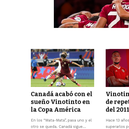
Canadá acabó con el
Vinotin
sueño Vinotinto en
de repe
la Copa América
del 201
En los “Mata-Mata”, pasa uno y el
Hace 13 años
otro se queda. Canadá sigue
…
superarlos p