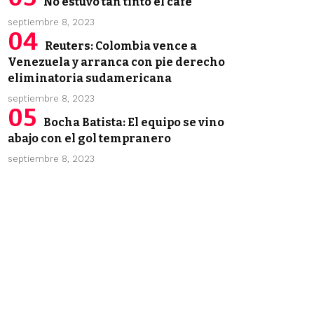
No estuvo tan tinto el café
septiembre 8, 2023
Reuters: Colombia vence a
Venezuela y arranca con pie derecho
eliminatoria sudamericana
septiembre 8, 2023
Bocha Batista: El equipo se vino
abajo con el gol tempranero
septiembre 8, 2023