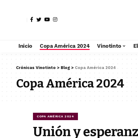
Inicio
Copa América 2024
Vinotinto
E
Crónicas Vinotinto
>
Blog
>
Copa América 2024
Copa América 2024
COPA AMÉRICA 2024
Unión y esperan