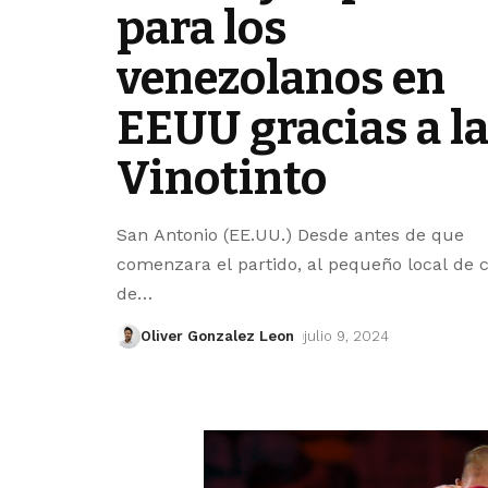
para los
venezolanos en
EEUU gracias a l
Vinotinto
San Antonio (EE.UU.) Desde antes de que
comenzara el partido, al pequeño local de
de
…
Oliver Gonzalez Leon
julio 9, 2024