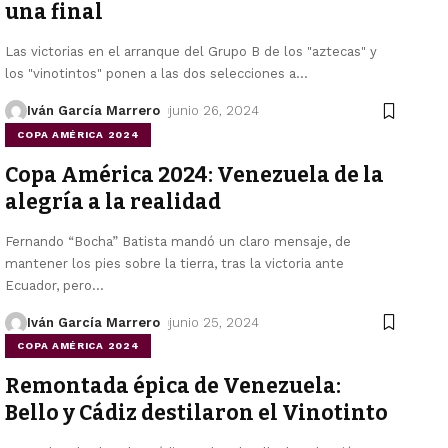
una final
Las victorias en el arranque del Grupo B de los "aztecas" y
los "vinotintos" ponen a las dos selecciones a
…
Iván García Marrero
junio 26, 2024
COPA AMÉRICA 2024
Copa América 2024: Venezuela de la
alegría a la realidad
Fernando “Bocha” Batista mandó un claro mensaje, de
mantener los pies sobre la tierra, tras la victoria ante
Ecuador, pero
…
Iván García Marrero
junio 25, 2024
COPA AMÉRICA 2024
Remontada épica de Venezuela:
Bello y Cádiz destilaron el Vinotinto