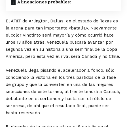
Alineaciones probables:
El AT&T de Arlington, Dallas, en el estado de Texas es
la arena para tan importante «batalla». Nuevamente
el color Vinotinto será mayoría y cómo ocurrió hace
unos 13 años atrás, Venezuela buscará avanzar por
segunda vez en su historia a una semifinal de la Copa
América, pero esta vez el rival será Canadá y no Chile.
Venezuela llega pisando el acelerador a fondo, sólo
conociendo la victoria en los tres partidos de la fase
de grupo y que la convierten en una de las mejores
selecciones de este torneo, al frente tendrá a Canadá,
debutante en el certamen y hasta con el rótulo de
sorpresa, de ahí que el resultado final, puede ser
hasta reservado.
El ganador de la serie se citará el 9 de julio en el