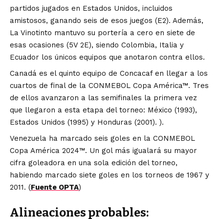
partidos jugados en Estados Unidos, incluidos
amistosos, ganando seis de esos juegos (E2). Además,
La Vinotinto mantuvo su portería a cero en siete de
esas ocasiones (5V 2E), siendo Colombia, Italia y
Ecuador los únicos equipos que anotaron contra ellos.
Canadá es el quinto equipo de Concacaf en llegar a los
cuartos de final de la CONMEBOL Copa América™. Tres
de ellos avanzaron a las semifinales la primera vez
que llegaron a esta etapa del torneo: México (1993),
Estados Unidos (1995) y Honduras (2001). ).
Venezuela ha marcado seis goles en la CONMEBOL
Copa América 2024™. Un gol más igualará su mayor
cifra goleadora en una sola edición del torneo,
habiendo marcado siete goles en los torneos de 1967 y
2011. (
Fuente OPT
A
)
Alineaciones probables: