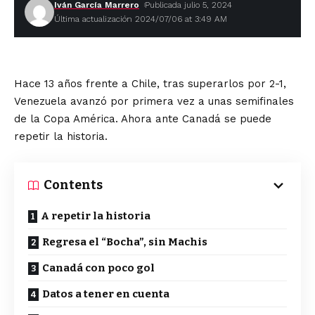
Iván García Marrero
Publicada julio 5, 2024
Última actualización 2024/07/06 at 3:49 AM
Hace 13 años frente a Chile, tras superarlos por 2-1,
Venezuela avanzó por primera vez a unas semifinales
de la Copa América. Ahora ante Canadá se puede
repetir la historia.
Contents
A repetir la historia
Regresa el “Bocha”, sin Machis
Canadá con poco gol
Datos a tener en cuenta