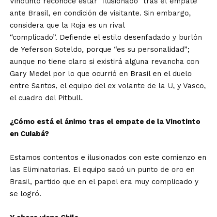
Vinotinto reconoce estar “ilusionado” tras el empate
ante Brasil, en condición de visitante. Sin embargo,
considera que la Roja es un rival
“complicado”. Defiende el estilo desenfadado y burlón
de Yeferson Soteldo, porque “es su personalidad”;
aunque no tiene claro si existirá alguna revancha con
Gary Medel por lo que ocurrió en Brasil en el duelo
entre Santos, el equipo del ex volante de la U, y Vasco,
el cuadro del Pitbull.
¿Cómo está el ánimo tras el empate de la Vinotinto
en Cuiabá?
Estamos contentos e ilusionados con este comienzo en
las Eliminatorias. El equipo sacó un punto de oro en
Brasil, partido que en el papel era muy complicado y
se logró.