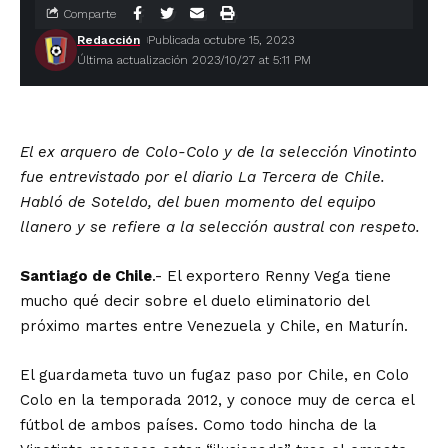
Comparte
Redacción
Publicada octubre 15, 2023
Última actualización 2023/10/27 at 5:11 PM
El ex arquero de Colo-Colo y de la selección Vinotinto
fue entrevistado por el diario La Tercera de Chile.
Habló de Soteldo, del buen momento del equipo
llanero y se refiere a la selección austral con respeto.
Santiago de Chile
.- El exportero Renny Vega tiene
mucho qué decir sobre el duelo eliminatorio del
próximo martes entre Venezuela y Chile, en Maturín.
El guardameta tuvo un fugaz paso por Chile, en Colo
Colo en la temporada 2012, y conoce muy de cerca el
fútbol de ambos países. Como todo hincha de la