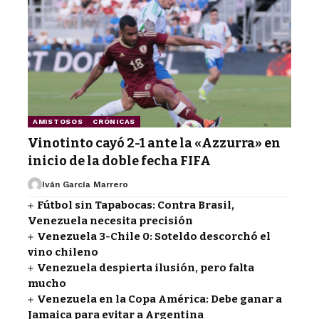
AMISTOSOS
CRÓNICAS
Vinotinto cayó 2-1 ante la «Azzurra» en
inicio de la doble fecha FIFA
Iván García Marrero
Fútbol sin Tapabocas: Contra Brasil,
Venezuela necesita precisión
Venezuela 3-Chile 0: Soteldo descorchó el
vino chileno
Venezuela despierta ilusión, pero falta
mucho
Venezuela en la Copa América: Debe ganar a
Jamaica para evitar a Argentina