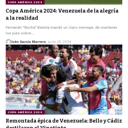
COPA AMÉRICA 2024
Copa América 2024: Venezuela de la alegría
a la realidad
Fernando “Bocha” Batista mandó un claro mensaje, de mantener
los pies sobre
…
Iván García Marrero
junio 25, 2024
COPA AMÉRICA 2024
Remontada épica de Venezuela: Bello y Cádiz