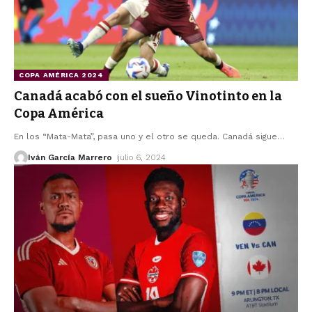
COPA AMÉRICA 2024
Canadá acabó con el sueño Vinotinto en la
Copa América
En los “Mata-Mata”, pasa uno y el otro se queda. Canadá sigue
…
Iván García Marrero
julio 6, 2024