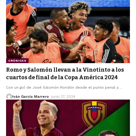
CRÓNICAS
Romo y Salomón llevan a la Vinotinto a los
cuartos de final de la Copa América 2024
Con un gol de José Salomón Rondón desde el punto penal y
…
Iván García Marrero
junio 27, 2024