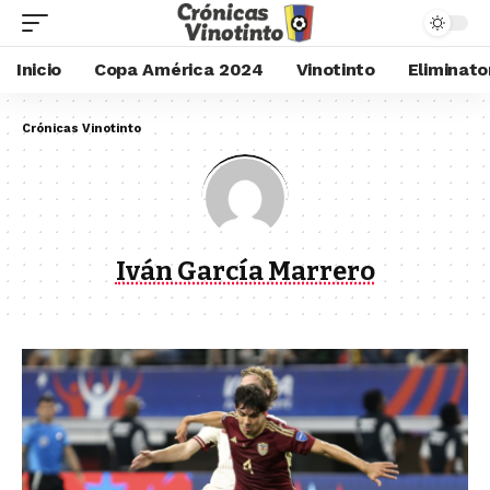
Inicio
Copa América 2024
Vinotinto
Eliminato
Crónicas Vinotinto
Iván García Marrero