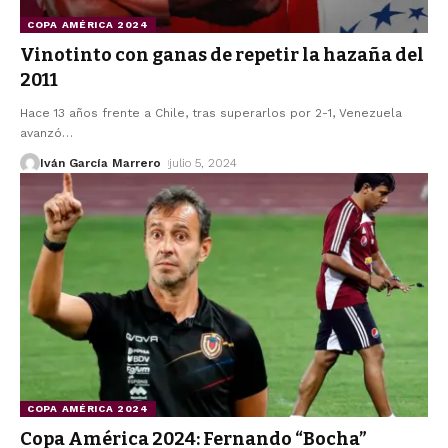
COPA AMÉRICA 2024
Vinotinto con ganas de repetir la hazaña del
2011
Hace 13 años frente a Chile, tras superarlos por 2-1, Venezuela
avanzó
…
Iván García Marrero
julio 5, 2024
COPA AMÉRICA 2024
Copa América 2024: Fernando “Bocha”