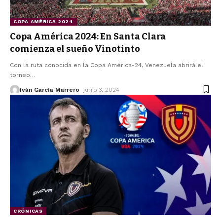
COPA AMÉRICA 2024
Copa América 2024: En Santa Clara
comienza el sueño Vinotinto
Con la ruta conocida en la Copa América-24, Venezuela abrirá el
torneo
…
Iván García Marrero
junio 3, 2024
CRÓNICAS