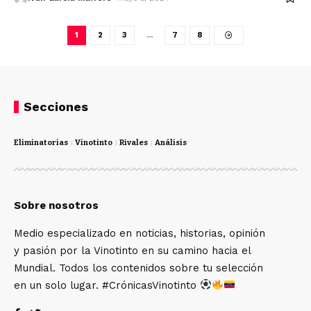
1
2
3
…
7
8
Secciones
Eliminatorias
Vinotinto
Rivales
Análisis
Sobre nosotros
Medio especializado en noticias, historias, opinión
y pasión por la Vinotinto en su camino hacia el
Mundial. Todos los contenidos sobre tu selección
en un solo lugar. #CrónicasVinotinto