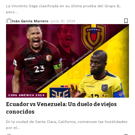
La Vinotinto llega clasificada en su última prueba del Grupo B,
pero
…
Iván García Marrero
junio 30, 2024
COPA AMÉRICA 2024
Ecuador vs Venezuela: Un duelo de viejos
conocidos
En la ciudad de Santa Clara, California, comienzan las hostilidades
por el
…