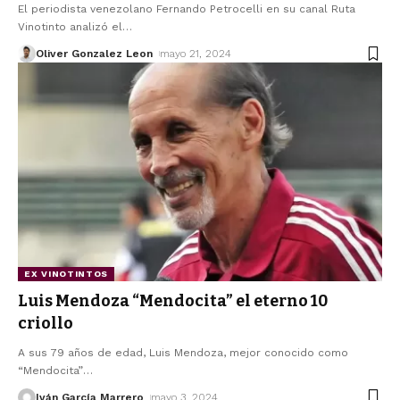
El periodista venezolano Fernando Petrocelli en su canal Ruta
Vinotinto analizó el
…
Oliver Gonzalez Leon
mayo 21, 2024
EX VINOTINTOS
Luis Mendoza “Mendocita” el eterno 10
criollo
A sus 79 años de edad, Luis Mendoza, mejor conocido como
“Mendocita”
…
Iván García Marrero
mayo 3, 2024