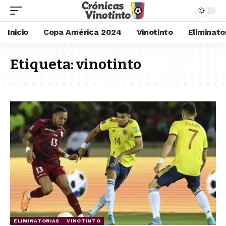
Inicio
Copa América 2024
Vinotinto
Eliminato
Etiqueta:
vinotinto
ELIMINATORIAS
VINOTINTO