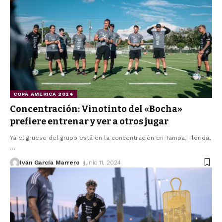
COPA AMÉRICA 2024
Concentración: Vinotinto del «Bocha»
prefiere entrenar y ver a otros jugar
Ya el grueso del grupo está en la concentración en Tampa, Florida,
…
Iván García Marrero
junio 11, 2024