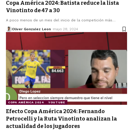
Copa América 2024: Batista reduce la lista
Vinotinto de 47 a 30
A poco menos de un mes del inicio de la competición más
…
Oliver Gonzalez Leon
mayo 28, 2024
COPA AMÉRICA 2024
YOUTUBE
Efecto Copa América 2024: Fernando
Petrocelli y la Ruta Vinotinto analizan la
actualidad de los jugadores