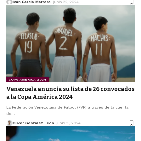
Iván García Marrero
junio 22, 2024
COPA AMÉRICA 2024
Venezuela anuncia su lista de 26 convocados
a la Copa América 2024
La Federación Venezolana de Fútbol (FVF) a través de la cuenta
de
…
Oliver Gonzalez Leon
junio 15, 2024