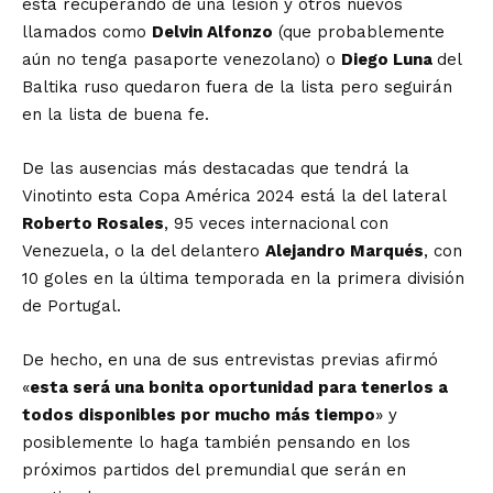
está recuperando de una lesión y otros nuevos
llamados como
Delvin Alfonzo
(que probablemente
aún no tenga pasaporte venezolano) o
Diego Luna
del
Baltika ruso quedaron fuera de la lista pero seguirán
en la lista de buena fe.
De las ausencias más destacadas que tendrá la
Vinotinto esta Copa América 2024 está la del lateral
Roberto Rosales
, 95 veces internacional con
Venezuela, o la del delantero
Alejandro Marqués
, con
10 goles en la última temporada en la primera división
de Portugal.
De hecho, en una de sus entrevistas previas afirmó
«
esta será una bonita oportunidad para tenerlos a
todos disponibles por mucho más tiempo
» y
posiblemente lo haga también pensando en los
próximos partidos del premundial que serán en