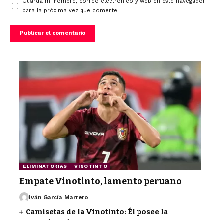
Guarda mi nombre, correo electrónico y web en este navegador
para la próxima vez que comente.
ELIMINATORIAS
VINOTINTO
Empate Vinotinto, lamento peruano
Iván García Marrero
Camisetas de la Vinotinto: Él posee la