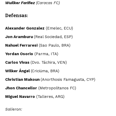
Wuilker Fariñez
(Caracas FC)
Defensas:
Alexander Gonzalez
(Emelec, ECU)
Jon Aramburu
(Real Sociedad, ESP)
Nahuel Ferraresi
(Sao Paulo, BRA)
Yordan Osorio
(Parma, ITA)
Carlos Vivas
(Dvo. Táchira, VEN)
Wilker Ángel
(Criciúma, BRA)
Christian Makoun
(Anorthosis Famagusta, CYP)
Jhon Chancellor
(Metropolitanos FC)
Miguel Navarro
(Talleres, ARG)
Salieron: