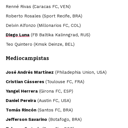
Renné Rivas (Caracas FC, VEN)
Roberto Rosales (Sport Recife, BRA)
Delvin Alfonzo (Millonarios FC, COL)
Diego Luna
(FB Baltika Kalinngrad, RUS)
Teo Quintero (Kmsk Deinze, BEL)
Mediocampistas
José Andrés Martínez
(Philadephia Union, USA)
Cristian Cásseres
(Toulouse FC, FRA)
Yangel Herrera
(Girona FC, ESP)
Daniel Pereira
(Austin FC, USA)
Tomás Rincón
(Santos FC, BRA)
Jefferson Savarino
(Botafogo, BRA)