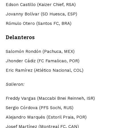
Edson Castillo (Kaizer Chief, RSA)
Jovanny Bolívar (SD Huesca, ESP)
Rómulo Otero (Santos FC, BRA)
Delanteros
Salomón Rondón (Pachuca, MEX)
Jhonder Cádiz (FC Famalicao, POR)
Eric Ramírez (Atlético Nacional, COL)
Salieron:
Freddy Vargas (Maccabi Bnei Reinneh, ISR)
Sergio Córdova (PFS Sochi, RUS)
Alejandro Marqués (Estoril Praia, POR)
Josef Martínez (Montreal FC, CAN)