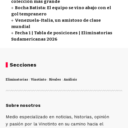
colección más grande
Bocha Batista: El equipo se vino abajo con el
gol tempranero
Venezuela-Italia, un amistoso de clase
mundial
Fecha 1 | Tabla de posiciones | Eliminatorias
Sudamericanas 2026
Secciones
Eliminatorias
Vinotinto
Rivales
Análisis
Sobre nosotros
Medio especializado en noticias, historias, opinión
y pasión por la Vinotinto en su camino hacia el