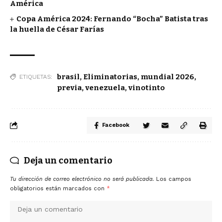
América
Copa América 2024: Fernando “Bocha” Batista tras
la huella de César Farías
brasil
,
Eliminatorias
,
mundial 2026
,
ETIQUETAS:
previa
,
venezuela
,
vinotinto
Facebook
Deja un comentario
Tu dirección de correo electrónico no será publicada.
Los campos
obligatorios están marcados con
*