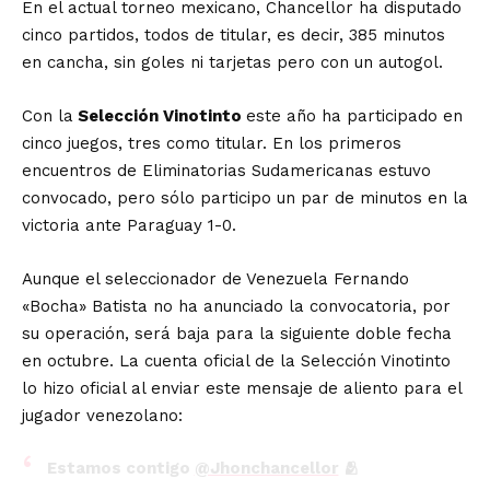
En el actual torneo mexicano, Chancellor ha disputado
cinco partidos, todos de titular, es decir, 385 minutos
en cancha, sin goles ni tarjetas pero con un autogol.
Con la
Selección Vinotinto
este año ha participado en
cinco juegos, tres como titular. En los primeros
encuentros de Eliminatorias Sudamericanas estuvo
convocado, pero sólo participo un par de minutos en la
victoria ante Paraguay 1-0.
Aunque el seleccionador de Venezuela Fernando
«Bocha» Batista no ha anunciado la convocatoria, por
su operación, será baja para la siguiente doble fecha
en octubre. La cuenta oficial de la Selección Vinotinto
lo hizo oficial al enviar este mensaje de aliento para el
jugador venezolano:
Estamos contigo
@Jhonchancellor
🫂