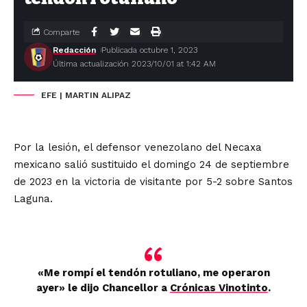
Comparte
Redacción
Publicada octubre 1, 2023
Última actualización 2023/10/01 at 1:42 AM
EFE | MARTIN ALIPAZ
Por la lesión, el defensor venezolano del Necaxa
mexicano salió sustituido el domingo 24 de septiembre
de 2023 en la victoria de visitante por 5-2 sobre Santos
Laguna.
«
Me rompí el tendón rotuliano, me operaron
ayer
» le dijo Chancellor a
Crónicas Vinotinto
.