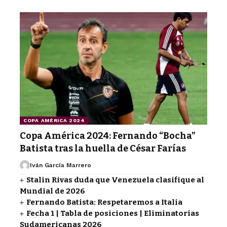
COPA AMÉRICA 2024
Copa América 2024: Fernando “Bocha”
Batista tras la huella de César Farías
Iván García Marrero
Stalin Rivas duda que Venezuela clasifique al
Mundial de 2026
Fernando Batista: Respetaremos a Italia
Fecha 1 | Tabla de posiciones | Eliminatorias
Sudamericanas 2026