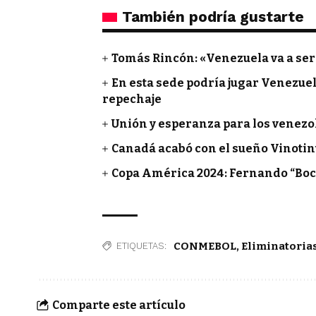
También podría gustarte
Tomás Rincón: «Venezuela va a ser
En esta sede podría jugar Venezuela
repechaje
Unión y esperanza para los venezol
Canadá acabó con el sueño Vinotin
Copa América 2024: Fernando “Bocha
CONMEBOL
,
Eliminatoria
ETIQUETAS:
Comparte este artículo