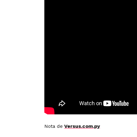
Nota de
Versus.com.py