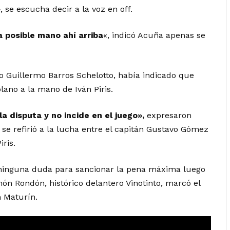
»
, se escucha decir a la voz en off.
 posible mano ahí arriba
«, indicó Acuña apenas se
no Guillermo Barros Schelotto, había indicado que
lano a la mano de Iván Piris.
la disputa y no incide en el juego»,
expresaron
se refirió a la lucha entre el capitán Gustavo Gómez
ris.
 ninguna duda para sancionar la pena máxima luego
món Rondón, histórico delantero Vinotinto, marcó el
 Maturín.