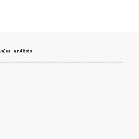
vales
Análisis