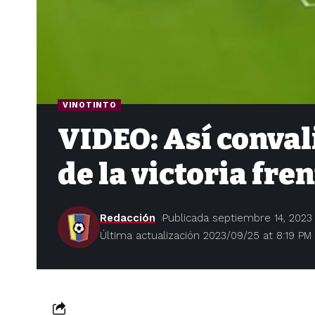
VINOTINTO
VIDEO: Así conval
de la victoria fre
Redacción
Publicada septiembre 14, 2023
Última actualización 2023/09/25 at 8:19 PM