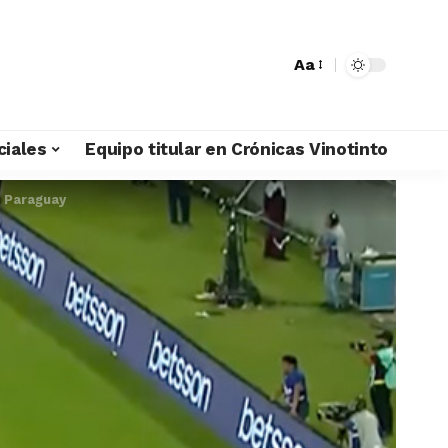
Aa
ciales
Equipo titular en Crónicas Vinotinto
a Paraguay