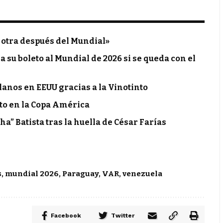
 otra después del Mundial»
 su boleto al Mundial de 2026 si se queda con el
anos en EEUU gracias a la Vinotinto
to en la Copa América
” Batista tras la huella de César Farías
s
,
mundial 2026
,
Paraguay
,
VAR
,
venezuela
Facebook
Twitter