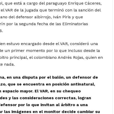
ol, que está a cargo del paraguayo Enrique Cáceres,
e el VAR de la jugada que terminó con la sanción del
ano del defensor albirrojo, Iván Piris y que
rín por la segunda fecha de las Eliminatorias
6.
ien estuvo encargado desde el VAR, consideró una
de un primer momento por lo que incluso desde la
itro principal, el colombiano Andrés Rojas, quien en
te nada.
ina, en una disputa por el balón, un defensor de
azo, que se encuentra en posición antinatural,
 espacio mayor. El VAR, en su chequeo
des y las consideraciones correctas, logran
efensor por lo que invitan al árbitro a una
sar las imágenes en el monitor decide cambiar su