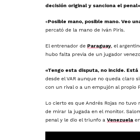
decisión original y sanciona el penal
«
Posible mano, posible mano. Veo una
percató de la mano de Iván Piris.
El entrenador de
Paraguay
, el argenti
hubo falta previa de un jugador venezo
«Tengo esta disputa, no incide. Está 
desde el VAR aunque no queda claro si 
con un rival o a un empujón al propio Pi
Lo cierto es que Andrés Rojas no tuvo
de mirar la jugada en el monitor. Salo
penal y le dio el triunfo a
Venezuela
en