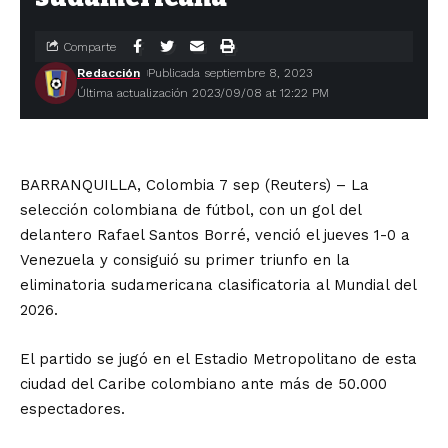
Comparte
Redacción
Publicada septiembre 8, 2023
Última actualización 2023/09/08 at 12:22 PM
BARRANQUILLA, Colombia 7 sep (Reuters) – La
selección colombiana de fútbol, con un gol del
delantero Rafael Santos Borré, venció el jueves 1-0 a
Venezuela y consiguió su primer triunfo en la
eliminatoria sudamericana clasificatoria al Mundial del
2026.
El partido se jugó en el Estadio Metropolitano de esta
ciudad del Caribe colombiano ante más de 50.000
espectadores.