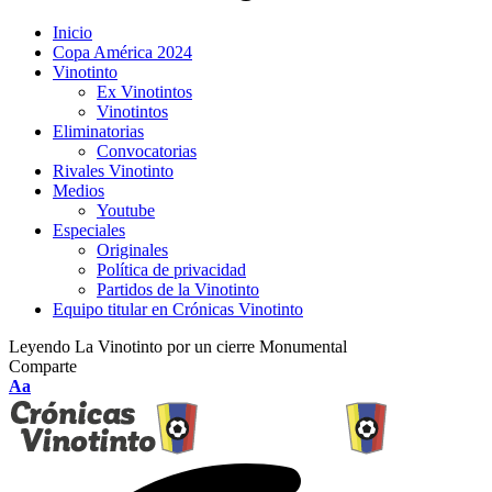
Inicio
Copa América 2024
Vinotinto
Ex Vinotintos
Vinotintos
Eliminatorias
Convocatorias
Rivales Vinotinto
Medios
Youtube
Especiales
Originales
Política de privacidad
Partidos de la Vinotinto
Equipo titular en Crónicas Vinotinto
Leyendo
La Vinotinto por un cierre Monumental
Comparte
Aa