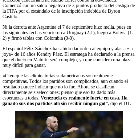
Comenzó con un saldo negativo de 3 puntos producto del castigo de
la FIFA por el escándalo de la inscripción indebida de Byron
Castillo.
Ni la derrota ante Argentina el 7 de septiembre hizo mella, pues en
las siguientes fechas vencieron a Uruguay (2-1), luego a Bolivia (1-
2) y firmó tablas con Colombia (0-0).
El español Félix Sánchez ha sabido dar orden al equipo y alas a «la
joya» de 16 años Kendry Páez. El estratega ha declarado a la prensa
que el duelo en Maturín será complejo, ya que considera una plaza
muy difícil para ganar.
«Creo que las eliminatorias sudamericanas son realmente
competitivas. Todos los partidos son complicados, aun cuando el
resultado parece indicar que no lo fue. Ahora se clasifican
directamente seis selecciones; pienso que eso ha dado más
esperanzas a todas.
Venezuela es realmente fuerte en casa. Ha
ganado sus dos partidos allí sin recibir ningún gol”
, dijo el DT.