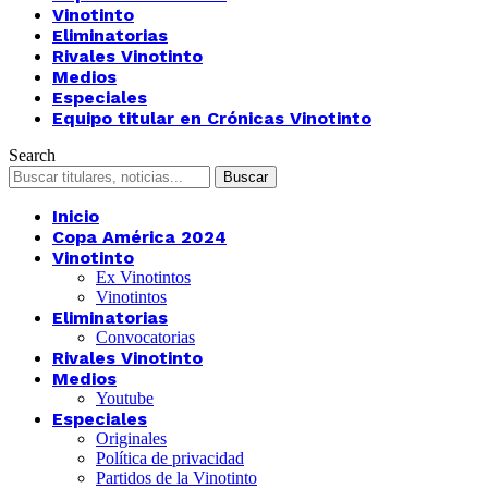
Vinotinto
Eliminatorias
Rivales Vinotinto
Medios
Especiales
Equipo titular en Crónicas Vinotinto
Search
Inicio
Copa América 2024
Vinotinto
Ex Vinotintos
Vinotintos
Eliminatorias
Convocatorias
Rivales Vinotinto
Medios
Youtube
Especiales
Originales
Política de privacidad
Partidos de la Vinotinto