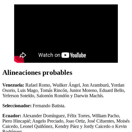
Alineaciones probables
Venezuela:
Rafael Romo, Wuilker Ángel, Jon Aramburú, Yordan
Osorio, Luis Mago, Tomás Rincón, Junior Moreno, Eduard Bello,
Yeferson Soteldo, Salomón Rondón y Darwin Machís.
Seleccionador:
Fernando Batista.
Ecuador:
Alexander Domínguez, Félix Torres, William Pacho,
Piero Hincapié; Angelo Preciado, Joao Ortiz, José Cifuentes, Moisés
Caicedo, Leonel Quiñónez, Kendry Páez y Jordy Caicedo o Kevin
Rodríguez.