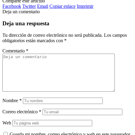
Comparte este artículo
Facebook
Twitter
Email
Copiar enlace
Imprimir
Deja un comentario
Deja una respuesta
Tu dirección de correo electrónico no será publicada.
Los campos
obligatorios están marcados con
*
Comentario
*
Nombre
*
Correo electrónico
*
Web
Guarda mi nombre, correo electrónico y web en este navegador