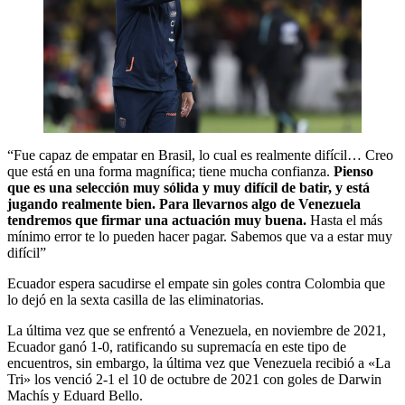
“Fue capaz de empatar en Brasil, lo cual es realmente difícil… Creo
que está en una forma magnífica; tiene mucha confianza.
Pienso
que es una selección muy sólida y muy difícil de batir, y está
jugando realmente bien. Para llevarnos algo de Venezuela
tendremos que firmar una actuación muy buena.
Hasta el más
mínimo error te lo pueden hacer pagar. Sabemos que va a estar muy
difícil”
Ecuador espera sacudirse el empate sin goles contra Colombia que
lo dejó en la sexta casilla de las eliminatorias.
La última vez que se enfrentó a Venezuela, en noviembre de 2021,
Ecuador ganó 1-0, ratificando su supremacía en este tipo de
encuentros, sin embargo, la última vez que Venezuela recibió a «La
Tri» los venció 2-1 el 10 de octubre de 2021 con goles de Darwin
Machís y Eduard Bello.