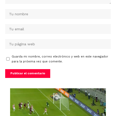
Guarda mi nombre, correo electrónico y web en este navegador
para la próxima vez que comente.