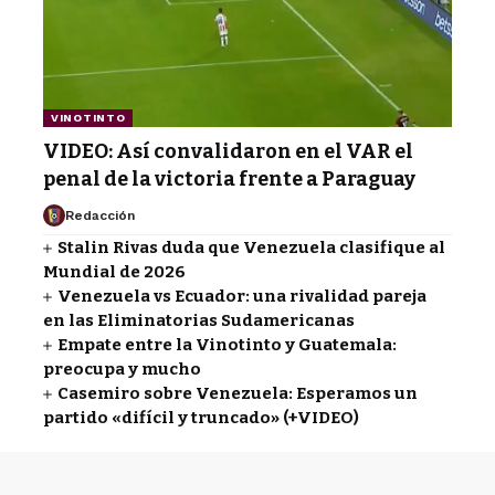
VINOTINTO
VIDEO: Así convalidaron en el VAR el
penal de la victoria frente a Paraguay
Redacción
Stalin Rivas duda que Venezuela clasifique al
Mundial de 2026
Venezuela vs Ecuador: una rivalidad pareja
en las Eliminatorias Sudamericanas
Empate entre la Vinotinto y Guatemala:
preocupa y mucho
Casemiro sobre Venezuela: Esperamos un
partido «difícil y truncado» (+VIDEO)