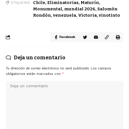
Chile
,
Eliminatorias
,
Maturín
,
ETIQUETAS:
Monumental
,
mundial 2026
,
Salomón
Rondón
,
venezuela
,
Victoria
,
vinotinto
Facebook
Deja un comentario
Tu dirección de correo electrónico no será publicada.
Los campos
obligatorios están marcados con
*