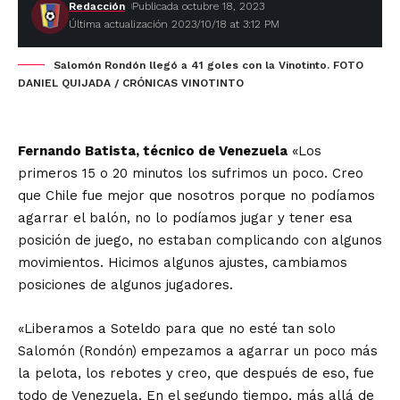
Redacción
Publicada octubre 18, 2023
Última actualización 2023/10/18 at 3:12 PM
Salomón Rondón llegó a 41 goles con la Vinotinto. FOTO
DANIEL QUIJADA / CRÓNICAS VINOTINTO
Fernando Batista, técnico de Venezuela
«Los
primeros 15 o 20 minutos los sufrimos un poco. Creo
que Chile fue mejor que nosotros porque no podíamos
agarrar el balón, no lo podíamos jugar y tener esa
posición de juego, no estaban complicando con algunos
movimientos. Hicimos algunos ajustes, cambiamos
posiciones de algunos jugadores.
«Liberamos a Soteldo para que no esté tan solo
Salomón (Rondón) empezamos a agarrar un poco más
la pelota, los rebotes y creo, que después de eso, fue
todo de Venezuela. En el segundo tiempo, más allá de