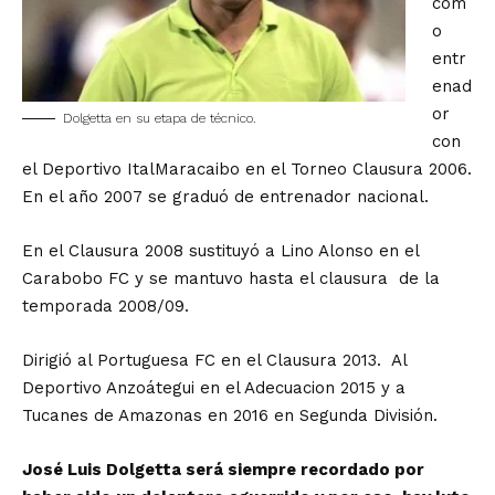
com
o
entr
enad
or
Dolgetta en su etapa de técnico.
con
el Deportivo ItalMaracaibo en el Torneo Clausura 2006.
En el año 2007 se graduó de entrenador nacional.
En el Clausura 2008 sustituyó a Lino Alonso en el
Carabobo FC y se mantuvo hasta el clausura de la
temporada 2008/09.
Dirigió al Portuguesa FC en el Clausura 2013. Al
Deportivo Anzoátegui en el Adecuacion 2015 y a
Tucanes de Amazonas en 2016 en Segunda División.
José Luis Dolgetta será siempre recordado por