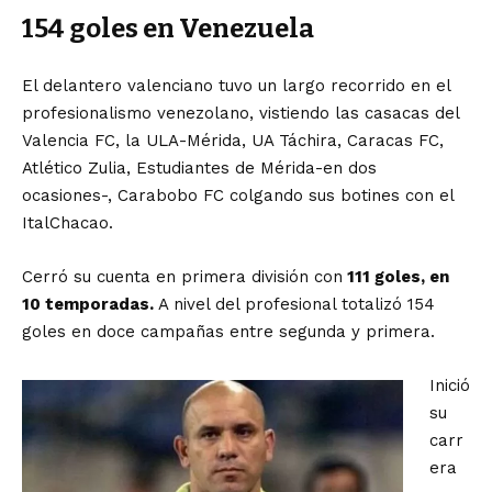
154 goles en Venezuela
El delantero valenciano tuvo un largo recorrido en el
profesionalismo venezolano, vistiendo las casacas del
Valencia FC, la ULA-Mérida, UA Táchira, Caracas FC,
Atlético Zulia, Estudiantes de Mérida-en dos
ocasiones-, Carabobo FC colgando sus botines con el
ItalChacao.
Cerró su cuenta en primera división con
111 goles, en
10 temporadas.
A nivel del profesional totalizó 154
goles en doce campañas entre segunda y primera.
Inició
su
carr
era