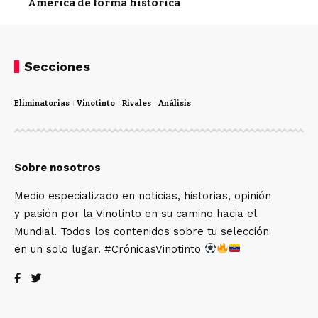
América de forma histórica
Secciones
Eliminatorias
Vinotinto
Rivales
Análisis
Sobre nosotros
Medio especializado en noticias, historias, opinión
y pasión por la Vinotinto en su camino hacia el
Mundial. Todos los contenidos sobre tu selección
en un solo lugar. #CrónicasVinotinto