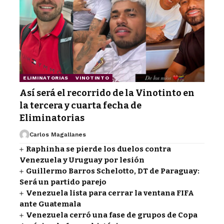
ELIMINATORIAS
VINOTINTO
Así será el recorrido de la Vinotinto en
la tercera y cuarta fecha de
Eliminatorias
Carlos Magallanes
Raphinha se pierde los duelos contra
Venezuela y Uruguay por lesión
Guillermo Barros Schelotto, DT de Paraguay:
Será un partido parejo
Venezuela lista para cerrar la ventana FIFA
ante Guatemala
Venezuela cerró una fase de grupos de Copa