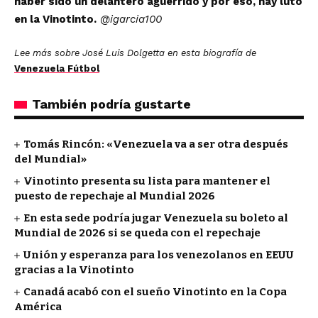
haber sido un delantero aguerrido y por eso, hay luto
en la Vinotinto.
@igarcia100
Lee más sobre José Luis Dolgetta en esta biografía de
Venezuela Fútbol
También podría gustarte
Tomás Rincón: «Venezuela va a ser otra después
del Mundial»
Vinotinto presenta su lista para mantener el
puesto de repechaje al Mundial 2026
En esta sede podría jugar Venezuela su boleto al
Mundial de 2026 si se queda con el repechaje
Unión y esperanza para los venezolanos en EEUU
gracias a la Vinotinto
Canadá acabó con el sueño Vinotinto en la Copa
América