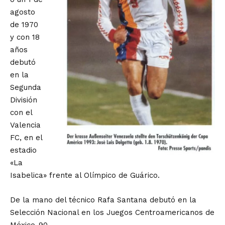
agosto
de 1970
y con 18
años
debutó
en la
Segunda
División
con el
Valencia
FC, en el
estadio
«La
Isabelica» frente al Olímpico de Guárico.
De la mano del técnico Rafa Santana debutó en la
Selección Nacional en los Juegos Centroamericanos de
México-90.