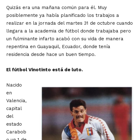
Quizás era una mañana común para él. Muy
posiblemente ya había planificado los trabajos a
realizar en la jornada del martes 31 de octubre cuando
llegara a la academia de fútbol donde trabajaba pero
un fulminante infarto acabó con su vida de manera
repentina en Guayaquil, Ecuador, donde tenía
residencia desde hace un buen tiempo.
El fútbol Vinotinto está de luto.
Nacido
en
Valencia,
capital
del
estado
Carabob
o un 1 de