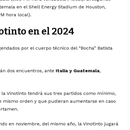
temala en el Shell Energy Stadium de Houston,
M hora local).
otinto en el 2024
endados por el cuerpo técnico del “Bocha” Batista
arán dos encuentros, ante
Italia y Guatemala
,
 la Vinotinto tendrá sus tres partidos como mínimo,
se mismo orden y que pudieran aumentarse en caso
certamen.
do en noviembre, del mismo año, la Vinotinto jugará