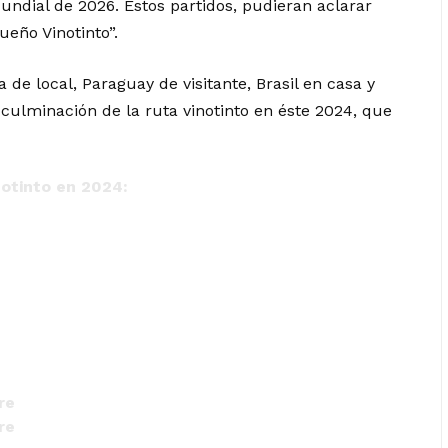
undial de 2026. Estos partidos, pudieran aclarar
eño Vinotinto”.
a de local, Paraguay de visitante, Brasil en casa y
culminación de la ruta vinotinto en éste 2024, que
notinto en 2024:
re
re