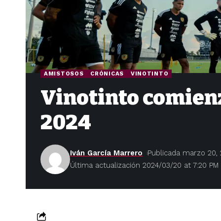
AMISTOSOS
CRÓNICAS
VINOTINTO
Vinotinto comienza
2024
Iván García Marrero
Publicada marzo 20,
Última actualización 2024/03/20 at 7:20 PM