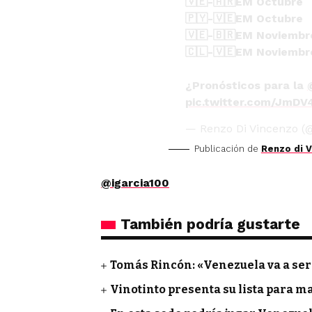
🇻🇪-🇦🇷EM Octubre
🇵🇾-🇻🇪EM Octubre
🇻🇪-🇧🇷EM Noviembr
🇨🇱-🇻🇪EM Noviembr
¿Pronósticos para la
pic.twitter.com/JmD
— Renzo Di Vincenzo 
Publicación de
Renzo di 
@igarcia100
También podría gustarte
Tomás Rincón: «Venezuela va a ser
Vinotinto presenta su lista para m