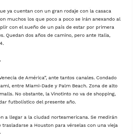
ue ya cuentan con un gran rodaje con la casaca
 son muchos los que poco a poco se irán anexando al
plir con el sueño de un país de estar por primera
s. Quedan dos años de camino, pero ante Italia,
4.
»
Venecia de América”, ante tantos canales. Condado
Miami, entre Miami-Dade y Palm Beach. Zona de alto
lls. No obstante, la Vinotinto no va de shopping,
r futbolístico del presente año.
 a llegar a la ciudad norteamericana. Se medirán
 trasladarse a Houston para vérselas con una vieja
.