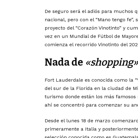
De seguro será el adiós para muchos q
nacional, pero con el “Mano tengo fe”,
proyecto del “Corazón Vinotinto” y cum
vez en un Mundial de Fútbol de Mayore
comienza el recorrido Vinotinto del 202
Nada de
«shopping
Fort Lauderdale es conocida como la “
del sur de la Florida en la ciudad de 
turismo donde están los más famosos ma
ahí se concentró para comenzar su anda
Desde el lunes 18 de marzo comenzaron
primeramente a Italia y posteriormente
selección conocida como es Guatemala