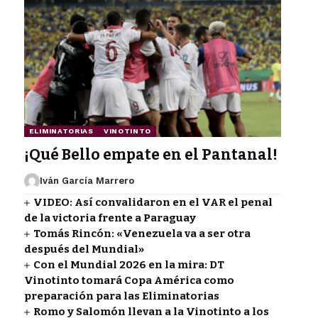
ELIMINATORIAS
VINOTINTO
¡Qué Bello empate en el Pantanal!
Iván García Marrero
VIDEO: Así convalidaron en el VAR el penal
de la victoria frente a Paraguay
Tomás Rincón: «Venezuela va a ser otra
después del Mundial»
Con el Mundial 2026 en la mira: DT
Vinotinto tomará Copa América como
preparación para las Eliminatorias
Romo y Salomón llevan a la Vinotinto a los