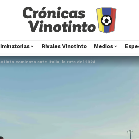
liminatorias
Rivales Vinotinto
Medios
Espe
notinto comienza ante Italia, la ruta del 2024