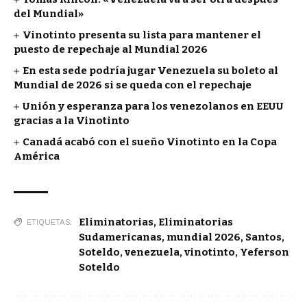
del Mundial»
Vinotinto presenta su lista para mantener el
puesto de repechaje al Mundial 2026
En esta sede podría jugar Venezuela su boleto al
Mundial de 2026 si se queda con el repechaje
Unión y esperanza para los venezolanos en EEUU
gracias a la Vinotinto
Canadá acabó con el sueño Vinotinto en la Copa
América
Eliminatorias
,
Eliminatorias
ETIQUETAS:
Sudamericanas
,
mundial 2026
,
Santos
,
Soteldo
,
venezuela
,
vinotinto
,
Yeferson
Soteldo