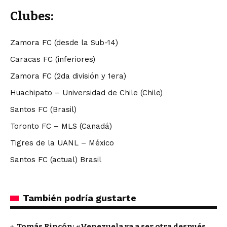
Clubes:
Zamora FC (desde la Sub-14)
Caracas FC (inferiores)
Zamora FC (2da división y 1era)
Huachipato – Universidad de Chile (Chile)
Santos FC (Brasil)
Toronto FC – MLS (Canadá)
Tigres de la UANL – México
Santos FC (actual) Brasil
También podría gustarte
Tomás Rincón: «Venezuela va a ser otra después