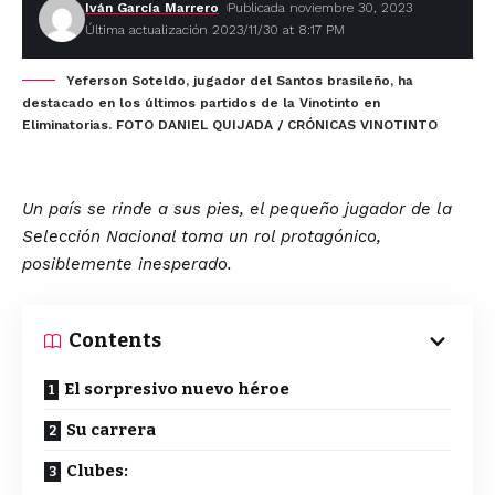
Iván García Marrero
Publicada noviembre 30, 2023
Última actualización 2023/11/30 at 8:17 PM
Yeferson Soteldo, jugador del Santos brasileño, ha
destacado en los últimos partidos de la Vinotinto en
Eliminatorias. FOTO DANIEL QUIJADA / CRÓNICAS VINOTINTO
Un país se rinde a sus pies, el pequeño jugador de la
Selección Nacional toma un rol protagónico,
posiblemente inesperado.
Contents
El sorpresivo nuevo héroe
Su carrera
Clubes: