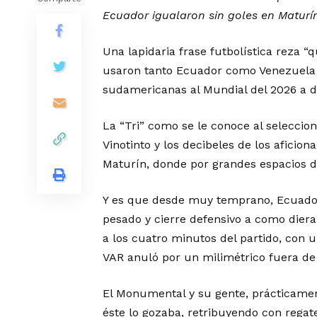
Ecuador igualaron sin goles en Maturí
Una lapidaria frase futbolística reza “
usaron tanto Ecuador como Venezuela e
sudamericanas al Mundial del 2026 a d
La “Tri” como se le conoce al seleccion
Vinotinto y los decibeles de los afici
Maturín, donde por grandes espacios d
Y es que desde muy temprano, Ecuador
pesado y cierre defensivo a como diera
a los cuatro minutos del partido, con u
VAR anuló por un milimétrico fuera de 
El Monumental y su gente, prácticame
éste lo gozaba, retribuyendo con rega