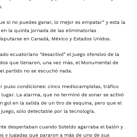
n.
que si no puedes ganar, lo mejor es empatar” y esta la
n la quinta jornada de las eliminatorias
isputarse en Canadá, México y Estados Unidos.
ado ecuatoriano “desactivó” el juego ofensivo de la
onados que llenaron, una vez más, el Monumental de
el partido no se escuchó nada.
 puso condiciones: cinco mediocampistas, tráfico
 lugar. La alarma, que no terminó de sonar se activó
n gol en la salida de un tiro de esquina, pero que el
juego, sólo detectable por la tecnología.
nte despertaban cuando Soteldo agarraba el balón y
tes y jugadas que pararon a más de uno de sus