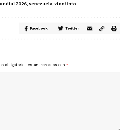
undial 2026
,
venezuela
,
vinotinto
Facebook
Twitter
os obligatorios están marcados con
*