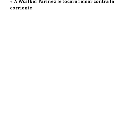
A Wuilker Fariñez le tocará remar contra la
corriente