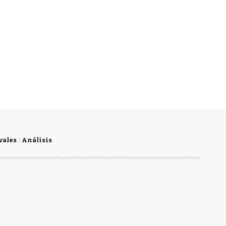
vales
Análisis