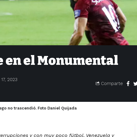
e en el Monumental
17, 2023
Comparte
uego no trascendió. Foto Daniel Quijada
terrupciones y con muy poco fútbol, Venezuela y