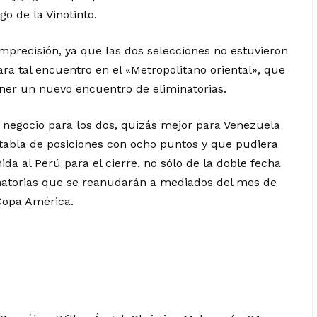
go de la Vinotinto.
 imprecisión, ya que las dos selecciones no estuvieron
ra tal encuentro en el «Metropolitano oriental», que
ener un nuevo encuentro de eliminatorias.
negocio para los dos, quizás mejor para Venezuela
 tabla de posiciones con ocho puntos y que pudiera
a al Perú para el cierre, no sólo de la doble fecha
minatorias que se reanudarán a mediados del mes de
Copa América.