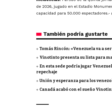
de 2026, jugado en el Estadio Monumen
capacidad para 50.000 espectadores.- 
También podría gustarte
Tomás Rincón: «Venezuela va a ser
Vinotinto presenta su lista para m
En esta sede podría jugar Venezuela
repechaje
Unión y esperanza para los venezol
Canadá acabó con el sueño Vinotin