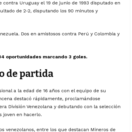
 contra Uruguay el 19 de junio de 1993 disputado en
sultado de 2-2, disputando los 90 minutos y
enezuela. Dos en amistosos contra Perú y Colombia y
 34 oportunidades marcando 3 goles.
 de partida
sional a la edad de 16 años con el equipo de su
oncena destacó rápidamente, proclamándose
era División Venezolana y debutando con la selección
s joven en hacerlo.
pos venezolanos, entre los que destacan Mineros de