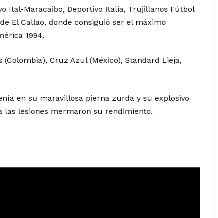
 Ital-Maracaibo, Deportivo Italia, Trujillanos Fútbol
de El Callao, donde consiguió ser el máximo
mérica 1994.
s (Colombia), Cruz Azul (México), Standard Lieja,
tenía en su maravillosa pierna zurda y su explosivo
era las lesiones mermaron su rendimiento.