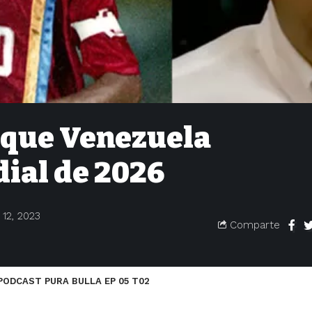
a que Venezuela
dial de 2026
12, 2023
Comparte
PODCAST PURA BULLA EP 05 T02