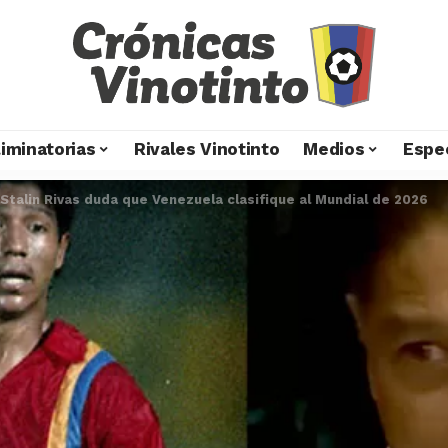
liminatorias
Rivales Vinotinto
Medios
Espe
Stalin Rivas duda que Venezuela clasifique al Mundial de 2026