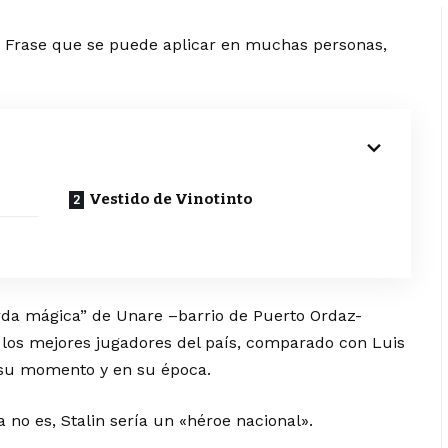
. Frase que se puede aplicar en muchas personas,
Vestido de Vinotinto
zurda mágica” de Unare –barrio de Puerto Ordaz-
os mejores jugadores del país, comparado con Luis
 su momento y en su época.
 no es, Stalin sería un «héroe nacional».