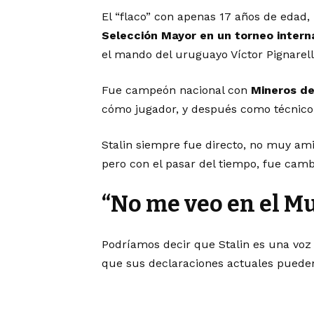
El “flaco” con apenas 17 años de edad,
Selección Mayor en un torneo intern
el mando del uruguayo Víctor Pignarell
Fue campeón nacional con
Mineros d
cómo jugador, y después como técnico
Stalin siempre fue directo, no muy ami
pero con el pasar del tiempo, fue cam
“No me veo en el M
Podríamos decir que Stalin es una voz a
que sus declaraciones actuales pueden