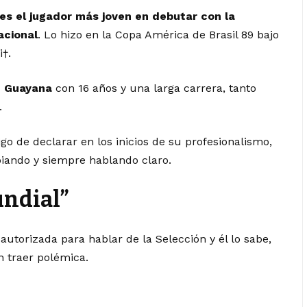
es el jugador más joven en debutar con la
acional
. Lo hizo en la Copa América de Brasil 89 bajo
i†.
e Guayana
con 16 años y una larga carrera, tanto
.
go de declarar en los inicios de su profesionalismo,
biando y siempre hablando claro.
undial”
utorizada para hablar de la Selección y él lo sabe,
 traer polémica.