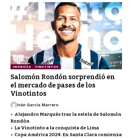
CRÓNICAS
VINOTINTOS
Salomón Rondón sorprendió en
el mercado de pases de los
Vinotintos
Iván García Marrero
Alejandro Marqués tras la estela de Salomón
Rondón
La Vinotinto a la conquista de Lima
Copa América 2024: En Santa Clara comienza