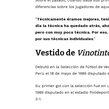
Sobre el pasado, cuando dada sus prim
diferencias sobre los jugadores de aque
“
Técnicamente éramos mejores, tenía
día la técnica ha quedado atrás, aho
pero con muy poca técnica. Por eso, 
por sus técnicas individuales
.”
Vestido de
Vinotint
Debutó en la Selección de fútbol de V
Perú el 18 de mayo de 1989 disputado e
Su primer gol con la selección fue en 
1989 disputado en el estadio Polidepor
3-1.