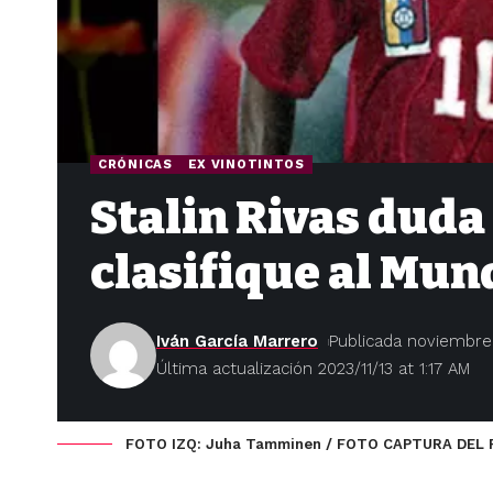
CRÓNICAS
EX VINOTINTOS
Stalin Rivas dud
clasifique al Mun
Iván García Marrero
Publicada noviembre 
Última actualización 2023/11/13 at 1:17 AM
FOTO IZQ: Juha Tamminen / FOTO CAPTURA DEL 