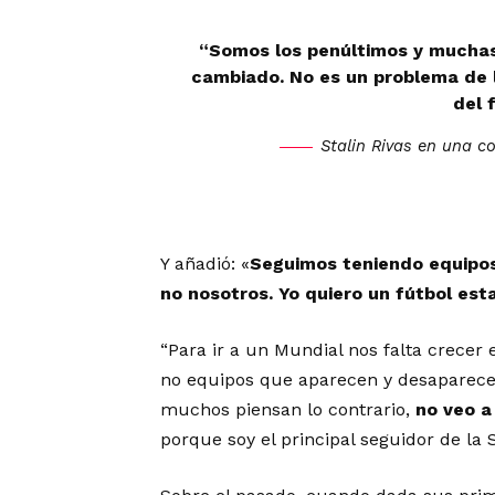
“Somos los penúltimos y muchas 
cambiado. No es un problema de l
del 
Stalin Rivas en una c
Y añadió: «
Seguimos teniendo equipos
no nosotros. Yo quiero un fútbol est
“Para ir a un Mundial nos falta crecer 
no equipos que aparecen y desaparecen
muchos piensan lo contrario,
no veo a
porque soy el principal seguidor de la 