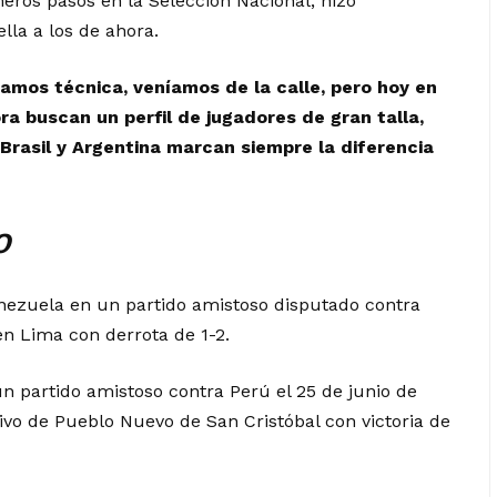
eros pasos en la Selección Nacional, hizo
lla a los de ahora.
mos técnica, veníamos de la calle, pero hoy en
ra buscan un perfil de jugadores de gran talla,
Brasil y Argentina marcan siempre la diferencia
o
enezuela en un partido amistoso disputado contra
n Lima con derrota de 1-2.
un partido amistoso contra Perú el 25 de junio de
tivo de Pueblo Nuevo de San Cristóbal con victoria de