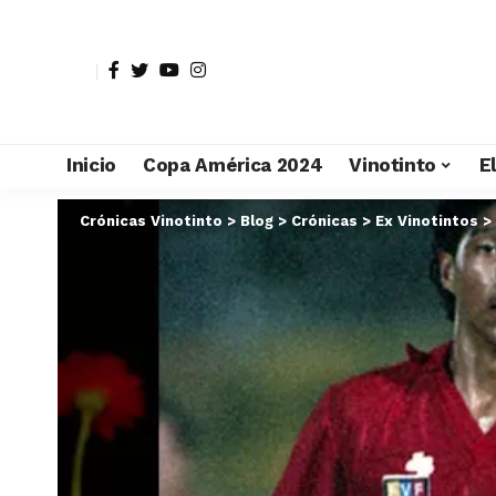
Inicio
Copa América 2024
Vinotinto
E
Crónicas Vinotinto
>
Blog
>
Crónicas
>
Ex Vinotintos
>