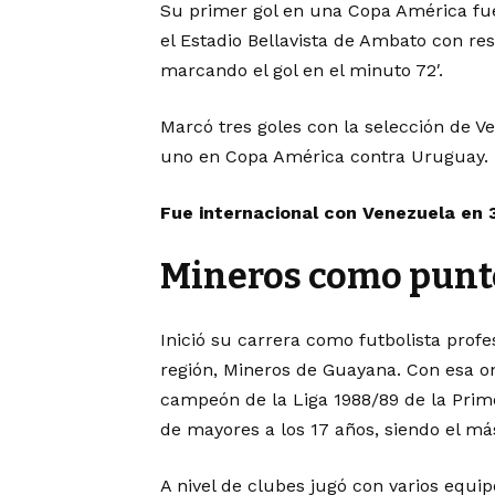
Su primer gol en una Copa América fue
el Estadio Bellavista de Ambato con re
marcando el gol en el minuto 72′.
Marcó tres goles con la selección de V
uno en Copa América contra Uruguay.
Fue internacional con Venezuela en
Mineros como punto
Inició su carrera como futbolista profe
región, Mineros de Guayana. Con esa 
campeón de la Liga 1988/89 de la Prim
de mayores a los 17 años, siendo el má
A nivel de clubes jugó con varios equi