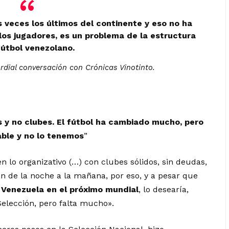
veces los últimos del continente y eso no ha
os jugadores, es un problema de la estructura
fútbol venezolano.
ordial conversación con Crónicas Vinotinto.
 y no clubes. El fútbol ha cambiado mucho, pero
able y no lo tenemos
”
en lo organizativo (…) con clubes sólidos, sin deudas,
 de la noche a la mañana, por eso, y a pesar que
 Venezuela en el próximo mundial
, lo desearía,
Selección, pero falta mucho».