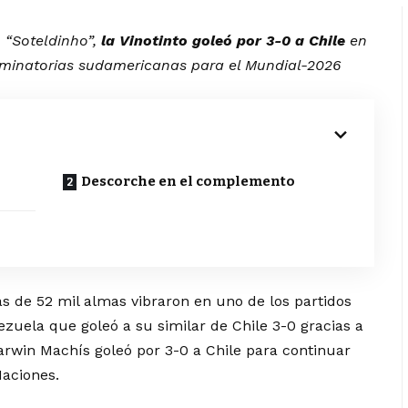
 “Soteldinho”,
la Vinotinto goleó por 3-0 a Chile
en
eliminatorias sudamericanas para el Mundial-2026
Descorche en el complemento
 de 52 mil almas vibraron en uno de los partidos
zuela que goleó a su similar de Chile 3-0 gracias a
arwin Machís goleó por 3-0 a Chile para continuar
Naciones.