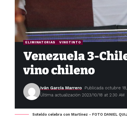
ELIMINATORIAS
VINOTINTO
Venezuela 3-Chile
vino chileno
Iván García Marrero
Publicada octubre 18
Última actualización 2023/10/18 at 2:30 AM
Soteldo celebra con Martínez - FOTO DANIEL Q