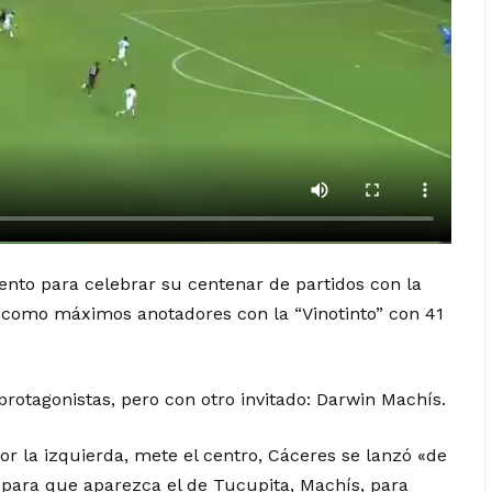
nto para celebrar su centenar de partidos con la
 como máximos anotadores con la “Vinotinto” con 41
 protagonistas, pero con otro invitado: Darwin Machís.
or la izquierda, mete el centro, Cáceres se lanzó «de
 para que aparezca el de Tucupita, Machís, para