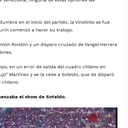
umbre en el inicio del partido, la Vinotinto se fue
turín comenzó a hacer su trabajo.
món Rondón y un disparo cruzado de Yangel Herrera
iones.
mpo, en un error de salida del cuadro chileno en
ujo” Martínez y se la cede a Soteldo, que de disparó
 chileno.
menzaba el show de Soteldo.