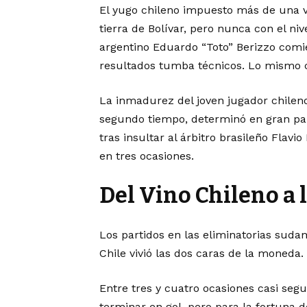
El yugo chileno impuesto más de una ve
tierra de Bolívar, pero nunca con el niv
argentino Eduardo “Toto” Berizzo comie
resultados tumba técnicos. Lo mismo c
La inmadurez del joven jugador chilen
segundo tiempo, determinó en gran part
tras insultar al árbitro brasileño Flavi
en tres ocasiones.
Del Vino Chileno a 
Los partidos en las eliminatorias sud
Chile vivió las dos caras de la moneda.
Entre tres y cuatro ocasiones casi seg
terminar en gol, pero para la fortuna 