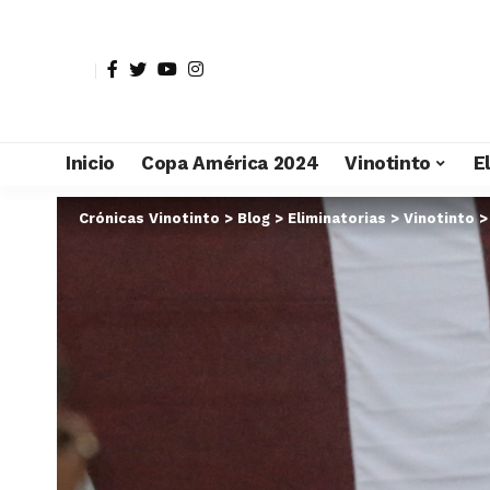
Inicio
Copa América 2024
Vinotinto
E
Crónicas Vinotinto
>
Blog
>
Eliminatorias
>
Vinotinto