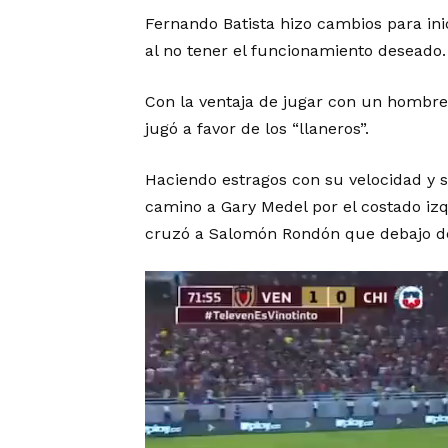
Fernando Batista hizo cambios para in
al no tener el funcionamiento deseado.
Con la ventaja de jugar con un hombre 
jugó a favor de los “llaneros”.
Haciendo estragos con su velocidad y su
camino a Gary Medel por el costado izqu
cruzó a Salomón Rondón que debajo del