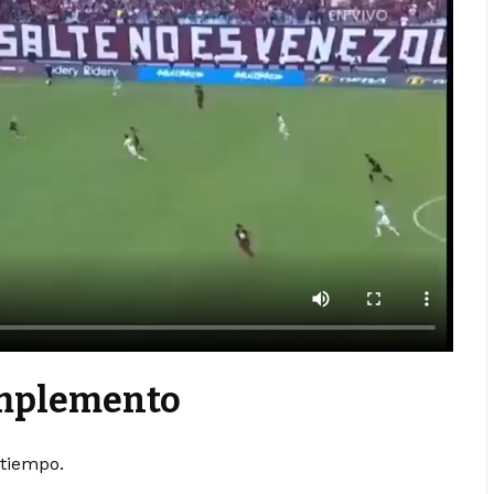
omplemento
 tiempo.