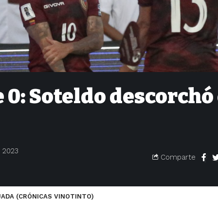
 0: Soteldo descorchó 
, 2023
Comparte
UIJADA (CRÓNICAS VINOTINTO)