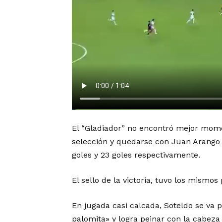
El “Gladiador” no encontró mejor mome
selección y quedarse con Juan Arango
goles y 23 goles respectivamente.
El sello de la victoria, tuvo los mismos
En jugada casi calcada, Soteldo se va p
palomita» y logra peinar con la cabeza