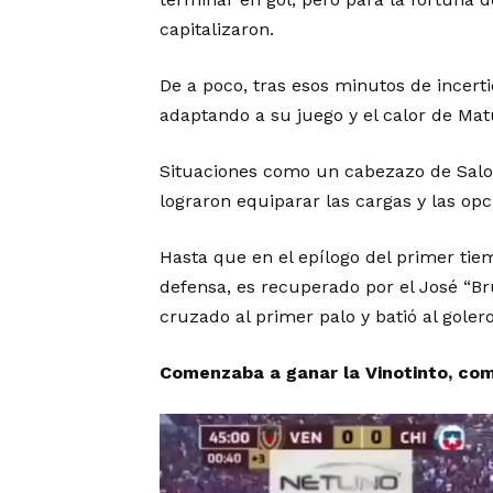
capitalizaron.
De a poco, tras esos minutos de incertid
adaptando a su juego y el calor de Ma
Situaciones como un cabezazo de Salo
lograron equiparar las cargas y las opc
Hasta que en el epílogo del primer tie
defensa, es recuperado por el José “Br
cruzado al primer palo y batió al golero
Comenzaba a ganar la Vinotinto, co