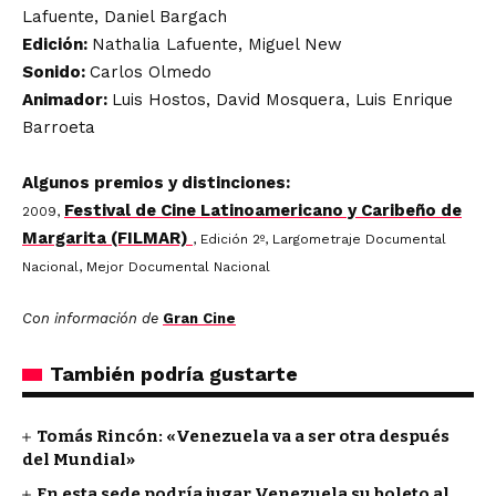
Lafuente, Daniel Bargach
Edición:
Nathalia Lafuente, Miguel New
Sonido:
Carlos Olmedo
Animador:
Luis Hostos, David Mosquera, Luis Enrique
Barroeta
Algunos premios y distinciones:
Festival de Cine Latinoamericano y Caribeño de
2009,
Margarita (FILMAR)
, Edición 2º, Largometraje Documental
Nacional, Mejor Documental Nacional
Con información de
Gran Cine
También podría gustarte
Tomás Rincón: «Venezuela va a ser otra después
del Mundial»
En esta sede podría jugar Venezuela su boleto al