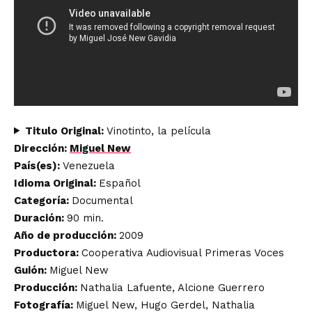
Titulo Original:
Vinotinto, la película
Dirección:
Miguel New
País(es):
Venezuela
Idioma Original:
Español
Categoría:
Documental
Duración:
90 min.
Año de producción:
2009
Productora:
Cooperativa Audiovisual Primeras Voces
Guión:
Miguel New
Producción:
Nathalia Lafuente, Alcione Guerrero
Fotografía:
Miguel New, Hugo Gerdel, Nathalia