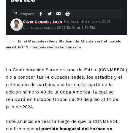
Comparte
Oliver Gonzalez Leon
Publicada diciembre 4, 2023
Última actualización 2023/12/04 at 8:59 PM
En el Mercedes-Benz Stadium de Atlanta será el partido
inicial. FOTO: mercedesbenzstadium.com
La Confederación Suramericana de Fútbol (CONMEBOL)
dio a conocer las 14 ciudades sedes, los estadios y el
calendario de partidos que formarán parte de la
edición número 48 de la Copa América, la cual se
realizará en Estados Unidos del 20 de junio al 14 de
julio de 2024.
Este anuncio se realiza luego de que la CONMEBOL
confirmó que
el partido inaugural del torneo se