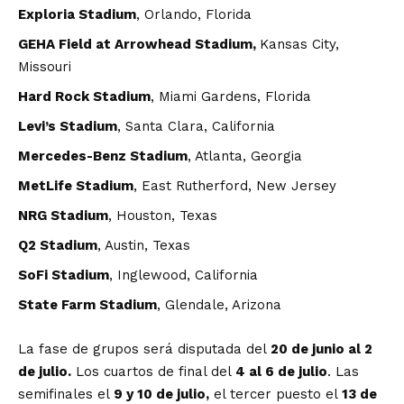
Exploria Stadium
, Orlando, Florida
GEHA Field at Arrowhead Stadium,
Kansas City,
Missouri
Hard Rock Stadium
, Miami Gardens, Florida
Levi’s Stadium
, Santa Clara, California
Mercedes-Benz Stadium
, Atlanta, Georgia
MetLife Stadium
, East Rutherford, New Jersey
NRG Stadium
, Houston, Texas
Q2 Stadium
, Austin, Texas
SoFi Stadium
, Inglewood, California
State Farm Stadium
, Glendale, Arizona
La fase de grupos será disputada del
20 de junio al 2
de julio.
Los cuartos de final del
4 al 6 de julio
. Las
semifinales el
9 y 10 de julio,
el tercer puesto el
13 de