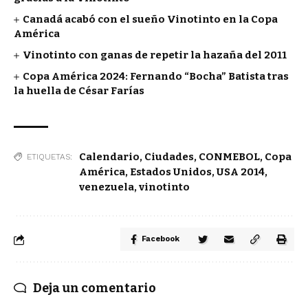
Canadá acabó con el sueño Vinotinto en la Copa
América
Vinotinto con ganas de repetir la hazaña del 2011
Copa América 2024: Fernando “Bocha” Batista tras
la huella de César Farías
Calendario
,
Ciudades
,
CONMEBOL
,
Copa
ETIQUETAS:
América
,
Estados Unidos
,
USA 2014
,
venezuela
,
vinotinto
Facebook
Deja un comentario