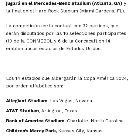
jugará en el Mercedes-Benz Stadium (Atlanta, GA)
y
la final en el Hard Rock Stadium (Miami Gardens, FL).
La competición corta contará con 32 partidos, que
serán disputados por las 16 selecciones participantes
(10 de la CONMEBOL y 6 de la Concacaf) en 14
emblemáticos estadios de Estados Unidos.
Los 14 estadios que albergarán la Copa América 2024,
por orden alfabético son:
Allegiant Stadium
, Las Vegas, Nevada
AT&T Stadium
, Arlington, Texas
Bank of America Stadium
, Charlotte, North Carolina
Children’s Mercy Park,
Kansas City, Kansas