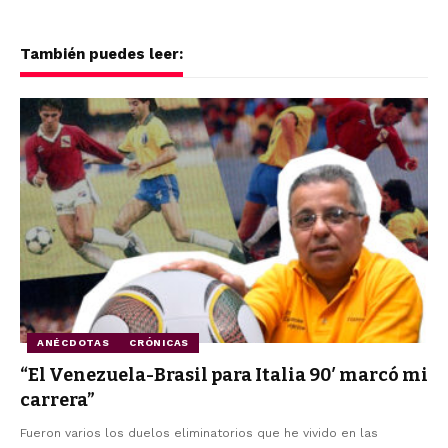
También puedes leer:
ANÉCDOTAS
CRÓNICAS
“El Venezuela-Brasil para Italia 90′ marcó mi
carrera”
Fueron varios los duelos eliminatorios que he vivido en las