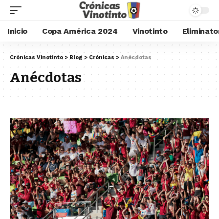
Inicio
Copa América 2024
Vinotinto
Eliminato
Crónicas Vinotinto
>
Blog
>
Crónicas
>
Anécdotas
Anécdotas