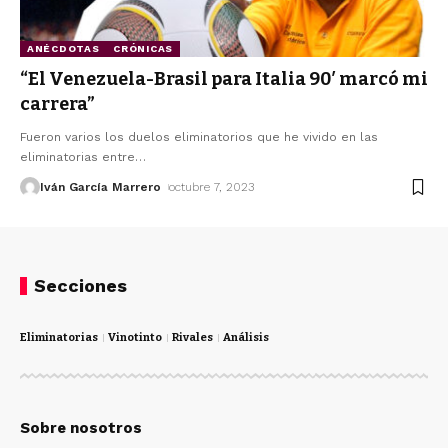
ANÉCDOTAS
CRÓNICAS
“El Venezuela-Brasil para Italia 90′ marcó mi
carrera”
Fueron varios los duelos eliminatorios que he vivido en las
eliminatorias entre
…
Iván García Marrero
octubre 7, 2023
Secciones
Eliminatorias
Vinotinto
Rivales
Análisis
Sobre nosotros