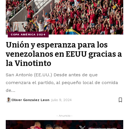
COPA AMÉRICA 2024
Unión y esperanza para los
venezolanos en EEUU gracias a
la Vinotinto
San Antonio (EE.UU.) Desde antes de que
comenzara el partido, al pequeño local de comida
de
…
Oliver Gonzalez Leon
julio 9, 2024
- Anuncio -