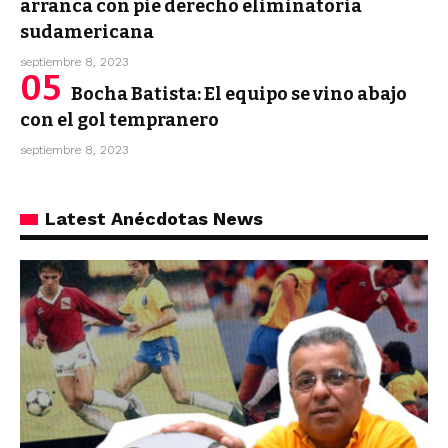
arranca con pie derecho eliminatoria
sudamericana
septiembre 8, 2023
Bocha Batista: El equipo se vino abajo
con el gol tempranero
septiembre 8, 2023
Latest Anécdotas News