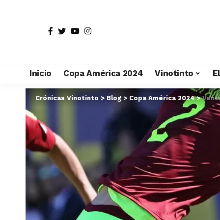
Inicio
Copa América 2024
Vinotinto
E
Crónicas Vinotinto
>
Blog
>
Copa América 2024
>
Venez