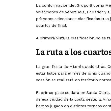
La conformación del Grupo B como Méx
selecciones de Venezuela, Ecuador y a
primeras selecciones clasificadas tras 
cuartos de final.
A primera vista la clasificación no es ta
La ruta a los cuarto
La gran fiesta de Miami quedó atrás. C
estar listos para el mes de junio cua
ocasión se realizará en territorio nort
El primer paso se dará en Santa Clara, 
de esa ciudad de la costa oeste, la Vin
hemos jugado en distintos torneos cont