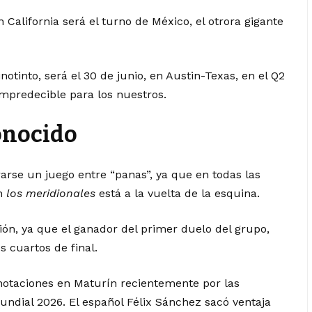
 California será el turno de México, el otrora gigante
inotinto, será el 30 de junio, en Austin-Texas, en el Q2
mpredecible para los nuestros.
onocido
rse un juego entre “panas”, ya que en todas las
on
los meridionales
está a la vuelta de la esquina.
ción, ya que el ganador del primer duelo del grupo,
s cuartos de final.
notaciones en Maturín recientemente por las
ndial 2026. El español Félix Sánchez sacó ventaja