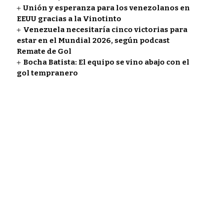
Unión y esperanza para los venezolanos en
EEUU gracias a la Vinotinto
Venezuela necesitaría cinco victorias para
estar en el Mundial 2026, según podcast
Remate de Gol
Bocha Batista: El equipo se vino abajo con el
gol tempranero