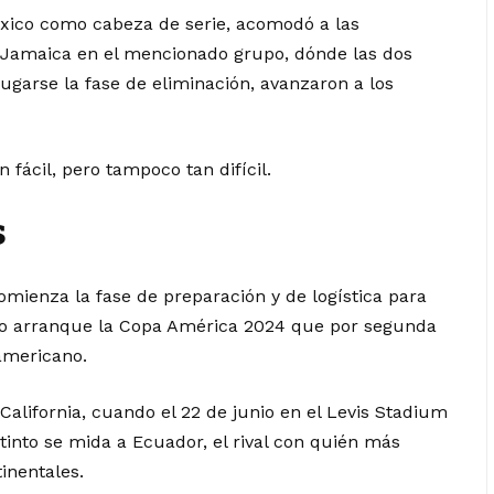
ico como cabeza de serie, acomodó a las
 Jamaica en el mencionado grupo, dónde las dos
jugarse la fase de eliminación, avanzaron a los
n fácil, pero tampoco tan difícil.
s
omienza la fase de preparación y de logística para
ndo arranque la Copa América 2024 que por segunda
eamericano.
California, cuando el 22 de junio en el Levis Stadium
otinto se mida a Ecuador, el rival con quién más
inentales.