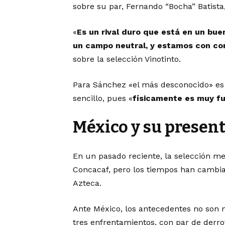
sobre su par, Fernando “Bocha” Batista,
«
Es un rival duro que está en un bue
un campo neutral, y estamos con co
sobre la selección Vinotinto.
Para Sánchez «el más desconocido» es 
sencillo, pues «
físicamente es muy fu
México y su presen
En un pasado reciente, la selección me
Concacaf, pero los tiempos han cambia
Azteca.
Ante México, los antecedentes no son 
tres enfrentamientos, con par de derro