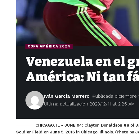
COPA AMÉRICA 2024
Venezuela en el g
América: Ni tan fác
Iván García Marrero
Publicada diciembre 1
Última actualización 2023/12/11 at 2:25 AM
CHICAGO, IL - JUNE 04: Clayton Donaldson #8 of Ja
Soldier Field on June 5, 2016 in Chicago, Illinois. (Photo by