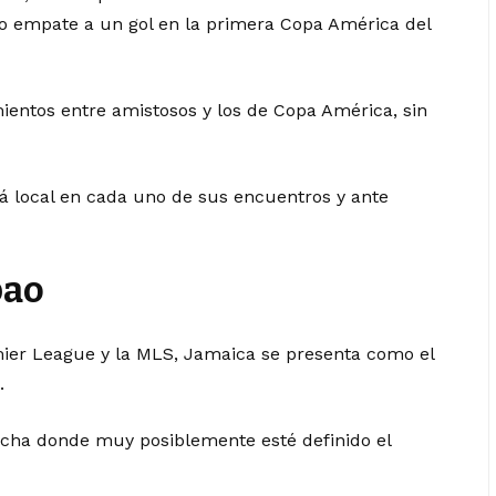
o empate a un gol en la primera Copa América del
ientos entre amistosos y los de Copa América, sin
rá local en cada uno de sus encuentros y ante
pao
mier League y la MLS, Jamaica se presenta como el
.
fecha donde muy posiblemente esté definido el