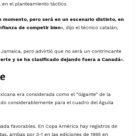
 en el planteamiento táctico.
n momento, pero será en un escenario distinto, en
nfianza de competir bien
«, dijo el técnico catalán,
Jamaica, pero advirtió que no será un contrincante
erte y se ha clasificado dejando fuera a Canadá
«.
te
xicana era considerada como el “Gigante” de la
do considerablemente para el cuadro del Águila
nada favorables. En Copa América hay registros de
tas, ambas por 3-1 en las ediciones de 1995 en