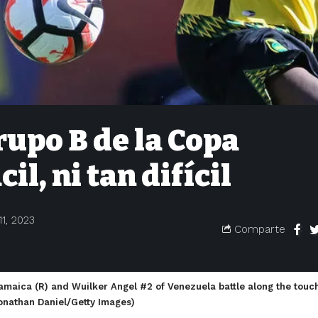
rupo B de la Copa
il, ni tan difícil
1, 2023
Comparte
maica (R) and Wuilker Angel #2 of Venezuela battle along the touc
 Jonathan Daniel/Getty Images)