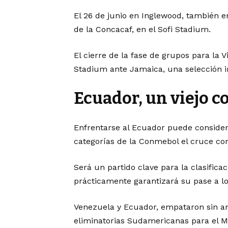
El 26 de junio en Inglewood, también en
de la Concacaf, en el Sofi Stadium.
El cierre de la fase de grupos para la V
Stadium ante Jamaica, una selección i
Ecuador, un viejo c
Enfrentarse al Ecuador puede considera
categorías de la Conmebol el cruce c
Será un partido clave para la clasifica
prácticamente garantizará su pase a lo
Venezuela y Ecuador, empataron sin a
eliminatorias Sudamericanas para el Mu