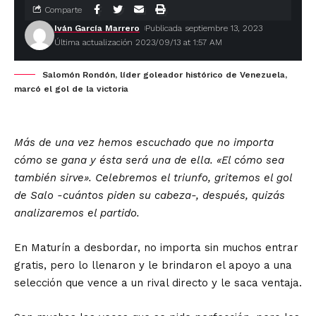
Comparte
Iván García Marrero
Publicada septiembre 13, 2023
Última actualización 2023/09/13 at 1:57 AM
Salomón Rondón, líder goleador histórico de Venezuela,
marcó el gol de la victoria
Más de una vez hemos escuchado que no importa
cómo se gana y ésta será una de ella. «El cómo sea
también sirve». Celebremos el triunfo, gritemos el gol
de Salo -cuántos piden su cabeza-, después, quizás
analizaremos el partido.
En Maturín a desbordar, no importa sin muchos entrar
gratis, pero lo llenaron y le brindaron el apoyo a una
selección que vence a un rival directo y le saca ventaja.