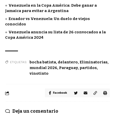
Venezuela en la Copa América: Debe ganar a
Jamaica para evitar a Argentina
Ecuador vs Venezuela: Un duelo de viejos
conocidos
Venezuela anuncia su lista de 26 convocados a la
Copa América 2024
bocha batista
,
delantero
,
Eliminatorias
,
ETIQUETAS:
mundial 2026
,
Paraguay
,
partidos
,
vinotinto
Facebook
Deja un comentario