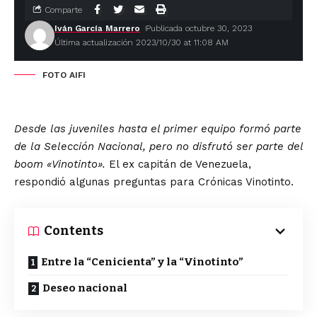
Comparte
Iván García Marrero
Publicada octubre 30, 2023
Última actualización 2023/10/30 at 11:08 AM
FOTO AIFI
Desde las juveniles hasta el primer equipo formó parte
de la Selección Nacional, pero no disfrutó ser parte del
boom «Vinotinto».
El ex capitán de Venezuela,
respondió algunas preguntas para Crónicas Vinotinto.
Contents
Entre la “Cenicienta” y la “Vinotinto”
Deseo nacional