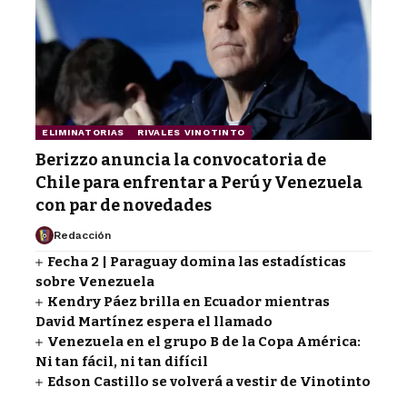
ELIMINATORIAS
RIVALES VINOTINTO
Berizzo anuncia la convocatoria de
Chile para enfrentar a Perú y Venezuela
con par de novedades
Redacción
Fecha 2 | Paraguay domina las estadísticas
sobre Venezuela
Kendry Páez brilla en Ecuador mientras
David Martínez espera el llamado
Venezuela en el grupo B de la Copa América:
Ni tan fácil, ni tan difícil
Edson Castillo se volverá a vestir de Vinotinto